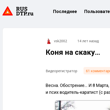
Последнее
Пользовате
vsk2002
14 лет назад
Коня на скаку…
61 комментар
Видеорегистратор
Весна. Обострение… И 8 Марта
и псих водитель-каратист (с ра