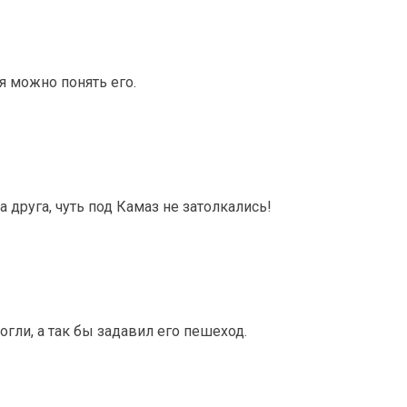
тя можно понять его.
 друга, чуть под Камаз не затолкались!
огли, а так бы задавил его пешеход.