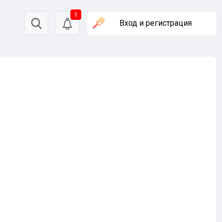
1
Вход
и регистрация