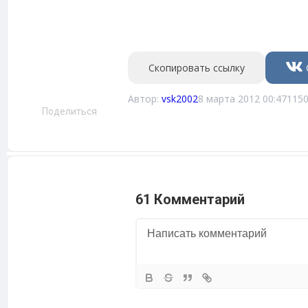
Скопировать ссылку
Автор:
vsk2002
8 марта 2012 00:47
115
Поделиться
61 Комментарий