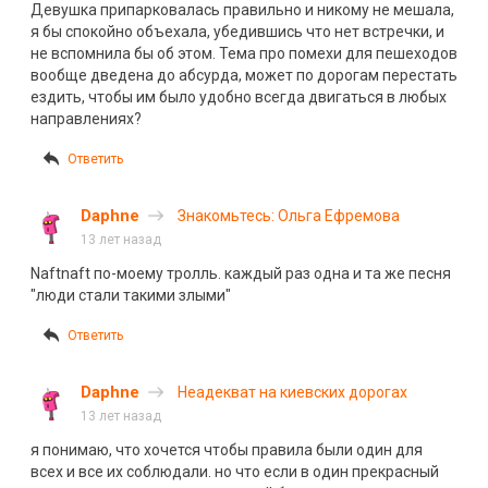
Девушка припарковалась правильно и никому не мешала,
я бы спокойно объехала, убедившись что нет встречки, и
не вспомнила бы об этом. Тема про помехи для пешеходов
вообще дведена до абсурда, может по дорогам перестать
ездить, чтобы им было удобно всегда двигаться в любых
направлениях?
Ответить
Daphne
Знакомьтесь: Ольга Ефремова
13 лет назад
Naftnaft по-моему тролль. каждый раз одна и та же песня
"люди стали такими злыми"
Ответить
Daphne
Неадекват на киевских дорогах
13 лет назад
я понимаю, что хочется чтобы правила были один для
всех и все их соблюдали. но что если в один прекрасный