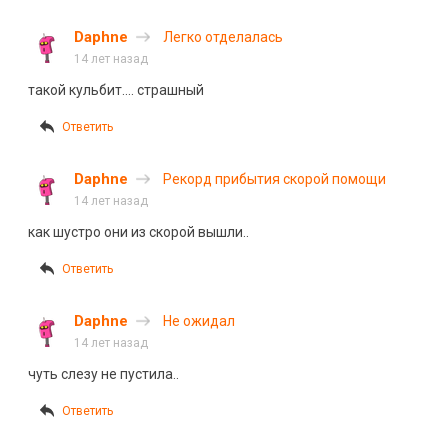
Daphne
Легко отделалась
14 лет назад
такой кульбит…. страшный
Ответить
Daphne
Рекорд прибытия скорой помощи
14 лет назад
как шустро они из скорой вышли..
Ответить
Daphne
Не ожидал
14 лет назад
чуть слезу не пустила..
Ответить