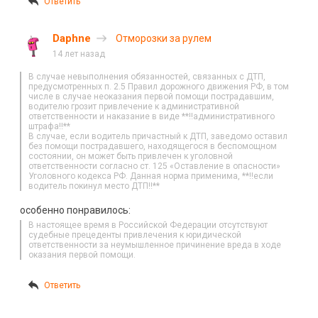
Ответить
Daphne
Отморозки за рулем
14 лет назад
В случае невыполнения обязанностей, связанных с ДТП,
предусмотренных п. 2.5 Правил дорожного движения РФ, в том
числе в случае неоказания первой помощи пострадавшим,
водителю грозит привлечение к административной
ответственности и наказание в виде **!!административного
штрафа!!**
В случае, если водитель причастный к ДТП, заведомо оставил
без помощи пострадавшего, находящегося в беспомощном
состоянии, он может быть привлечен к уголовной
ответственности согласно ст. 125 «Оставление в опасности»
Уголовного кодекса РФ. Данная норма применима, **!!если
водитель покинул место ДТП!!**
особенно понравилось:
В настоящее время в Российской Федерации отсутствуют
судебные прецеденты привлечения к юридической
ответственности за неумышленное причинение вреда в ходе
оказания первой помощи.
Ответить