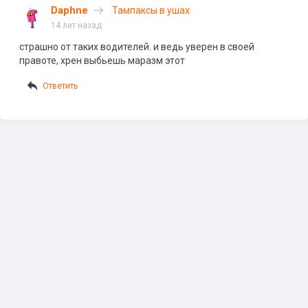
Daphne
Тампаксы в ушах
14 лет назад
страшно от таких водителей. и ведь уверен в своей
правоте, хрен выбьешь маразм этот
Ответить