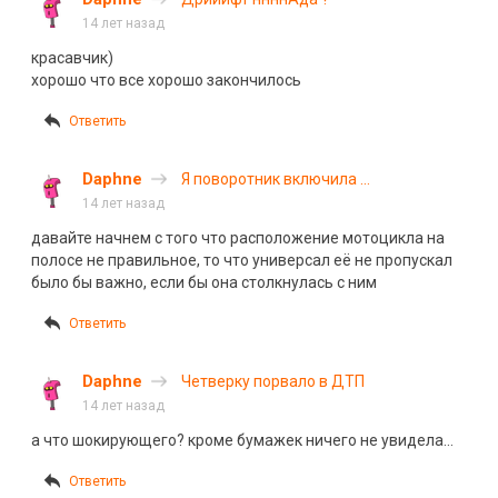
14 лет назад
красавчик)
хорошо что все хорошо закончилось
Ответить
Daphne
Я поворотник включила …
14 лет назад
давайте начнем с того что расположение мотоцикла на
полосе не правильное, то что универсал её не пропускал
было бы важно, если бы она столкнулась с ним
Ответить
Daphne
Четверку порвало в ДТП
14 лет назад
а что шокирующего? кроме бумажек ничего не увидела…
Ответить