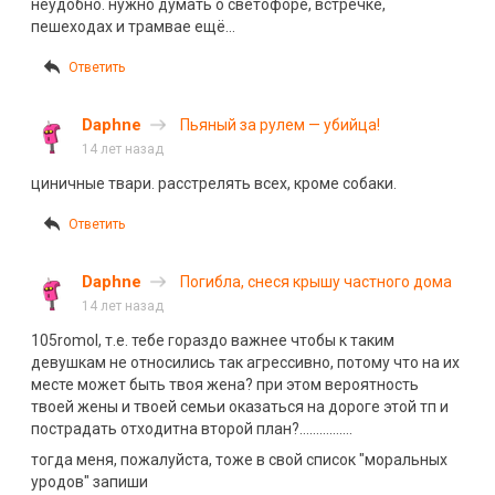
неудобно. нужно думать о светофоре, встречке,
пешеходах и трамвае ещё…
Ответить
Daphne
Пьяный за рулем — убийца!
14 лет назад
циничные твари. расстрелять всех, кроме собаки.
Ответить
Daphne
Погибла, снеся крышу частного дома
14 лет назад
105romol, т.е. тебе гораздо важнее чтобы к таким
девушкам не относились так агрессивно, потому что на их
месте может быть твоя жена? при этом вероятность
твоей жены и твоей семьи оказаться на дороге этой тп и
пострадать отходитна второй план?…………….
тогда меня, пожалуйста, тоже в свой список "моральных
уродов" запиши