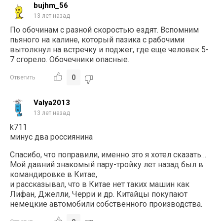
bujhm_56
13 лет назад
По обочинам с разной скоростью ездят. Вспомним
пьяного на калине, который пазика с рабочими
вытолкнул на встречку и поджег, где еще человек 5-
7 сгорело. Обочечники опасные.
0
Ответить
Valya2013
13 лет назад
k711
минус два россиянина
Спасибо, что поправили, именно это я хотел сказать…
Мой давний знакомый пару-тройку лет назад был в
командировке в Китае,
и рассказывал, что в Китае нет таких машин как
Лифан, Джелли, Черри и др. Китайцы покупают
немецкие автомобили собственного производства.