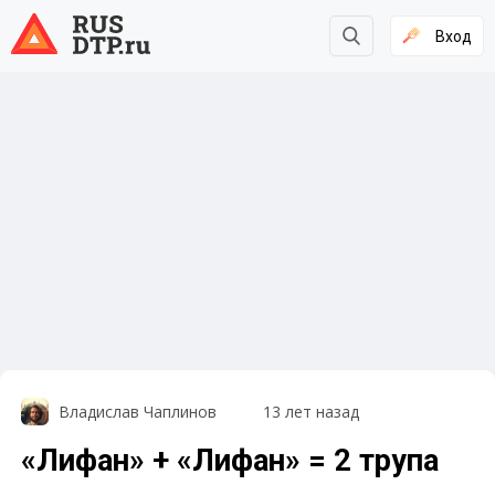
Вход
Владислав Чаплинов
13 лет назад
«Лифан» + «Лифан» = 2 трупа