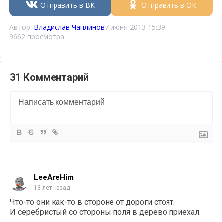
Отправить в ВК
Отправить в ОК
Автор:
Владислав Чаплинов
7 июня 2013 15:39
9662 просмотра
31 Комментарий
LeeAreHim
13 лет назад
Что-то они как-то в стороне от дороги стоят.
И серебристый со стороны поля в дерево приехал.