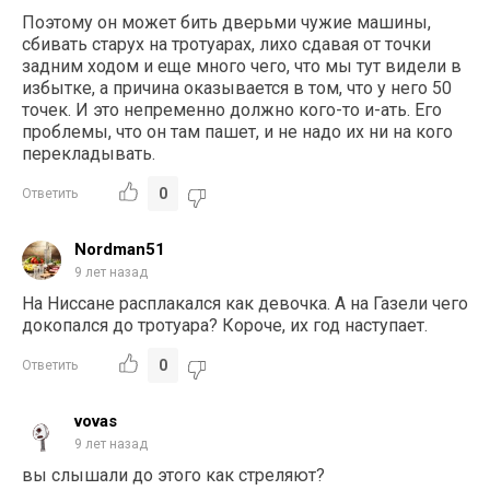
Поэтому он может бить дверьми чужие машины,
сбивать старух на тротуарах, лихо сдавая от точки
задним ходом и еще много чего, что мы тут видели в
избытке, а причина оказывается в том, что у него 50
точек. И это непременно должно кого-то и-ать. Его
проблемы, что он там пашет, и не надо их ни на кого
перекладывать.
0
Ответить
Nordman51
9 лет назад
На Ниссане расплакался как девочка. А на Газели чего
докопался до тротуара? Короче, их год наступает.
0
Ответить
vovas
9 лет назад
вы слышали до этого как стреляют?