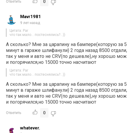
0
Ответить
Mavr1981
9 лет назад
Цитата: Par
что так мало… постеснялись?…))
А сколько? Мне за царапину на бампере(которую за 5
минут в гараже шлифанули) 2 года назад 8500 отдали,
так у меня и авто не CRV(по дешевле),ну хорошо мож
и погорячился,но 15000 точно насчитают
Цитата: Par
что так мало… постеснялись?…))
А сколько? Мне за царапину на бампере(которую за 5
минут в гараже шлифанули) 2 года назад 8500 отдали,
так у меня и авто не CRV(по дешевле),ну хорошо мож
и погорячился,но 15000 точно насчитают
0
Ответить
whatever.