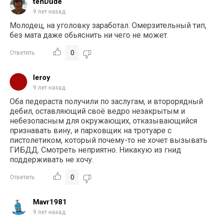
tehDude
9 лет назад
Молодец, на уголовку заработал. Омерзительный тип,
без мата даже обьяснить ни чего не может.
0
Ответить
leroy
9 лет назад
Оба педераста получили по заслугам, и второрядный
дебил, оставляющий своё ведро незакрытым и
небезопасным для окружающих, отказывающийся
признавать вину, и парковщик на тротуаре с
пистолетиком, который почему-то не хочет вызывать
ГИБДД. Смотреть неприятно. Никакую из гнид
поддерживать не хочу.
0
Ответить
Mavr1981
9 лет назад