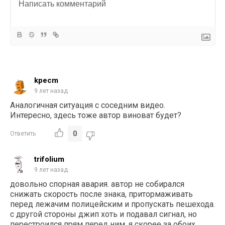
kpecm
9 лет назад
Аналогичная ситуация с соседним видео.
Интересно, здесь тоже автор виноват будет?
0
Ответить
trifolium
9 лет назад
довольно спорная авария. автор не собирался
снижать скорость после знака, притормаживать
перед лежачим полицейским и пропускать пешехода.
с другой стороны джип хоть и подавал сигнал, но
перестроился прям перед ним. я скорее за обоих.