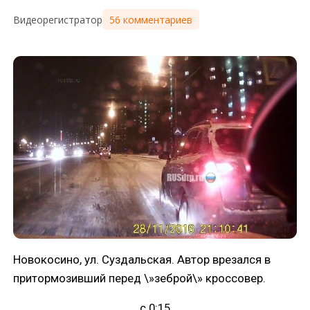
56 комментариев
Видеорегистратор
Новокосино, ул. Суздальская. Автор врезался в
притормозивший перед \»зеброй\» кроссовер.
с 0:15