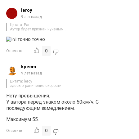
leroy
9 лет назад
Цитата: Par
Аутор будет признан нуивным…
точно точно
0
Ответить
kpecm
9 лет назад
Цитата: leroy
здесь ограничение скорости
Нету превышения.
У автора перед знаком около 50км/ч. С
последующим замедлением.
Максимум 55.
0
Ответить