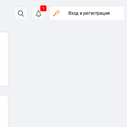
1
Вход
и регистрация