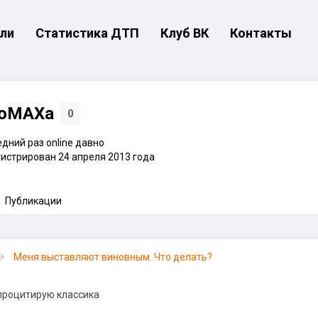
ли
Статистика ДТП
Клуб ВК
Контакты
oMAXa
0
дний раз online давно
истрирован 24 апреля 2013 года
Публикации
Меня выставляют виновным. Что делать?
 процитирую классика