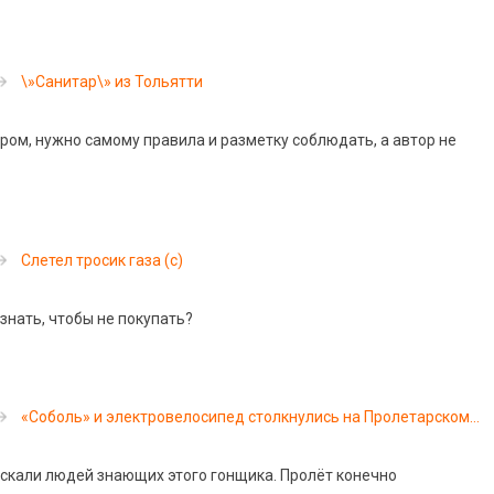
\»Санитар\» из Тольятти
аром, нужно самому правила и разметку соблюдать, а автор не
Слетел тросик газа (с)
знать, чтобы не покупать?
«Соболь» и электровелосипед столкнулись на Пролетарском
проспекте
искали людей знающих этого гонщика. Пролёт конечно