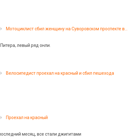
Мотоциклист сбил женщину на Суворовском проспекте в
Петербурге
Питера, левый ряд онли.
Велосипедист проехал на красный и сбил пешехода
Проехал на красный
оследний месяц, все стали джигитами