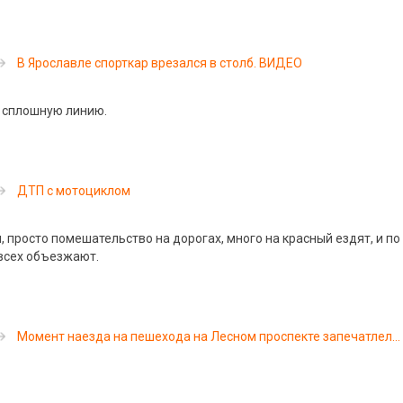
В Ярославле спорткар врезался в столб. ВИДЕО
 сплошную линию.
ДТП с мотоциклом
 просто помешательство на дорогах, много на красный ездят, и по
всех объезжают.
Момент наезда на пешехода на Лесном проспекте запечатлел
видеорегистратор