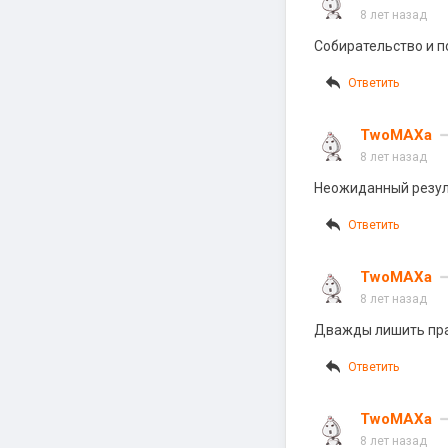
8 лет назад
Собирательство и п
Ответить
TwoMAXa
8 лет назад
Неожиданный резуль
Ответить
TwoMAXa
8 лет назад
Дважды лишить прав
Ответить
TwoMAXa
8 лет назад