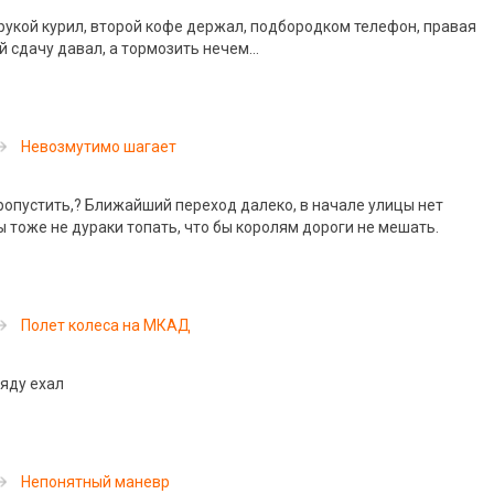
укой курил, второй кофе держал, подбородком телефон, правая
ой сдачу давал, а тормозить нечем…
Невозмутимо шагает
ропустить,? Ближайший переход далеко, в начале улицы нет
 тоже не дураки топать, что бы королям дороги не мешать.
Полет колеса на МКАД
ряду ехал
Непонятный маневр