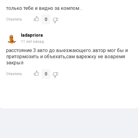
только тебе и видно за компом…
0
Ответить
ladapriora
11 лет назад
расстояние 3 авто до выезжающего..автор мог бы и
притормозить и объехать,сам варежку не вовремя
закрыл
0
Ответить