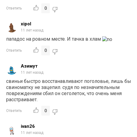
0
Ответить
xipol
11 лет назад
пападос на ровном месте. И тачка в хлам
0
Ответить
Азимут
11 лет назад
свиньи быстро восстанавливают поголовье, лишь бы
свиноматку не зацепил. судя по незначительным
повреждениям сбил он сеголеток, что очень меня
расстраивает.
0
Ответить
ivan26
11 лет назад