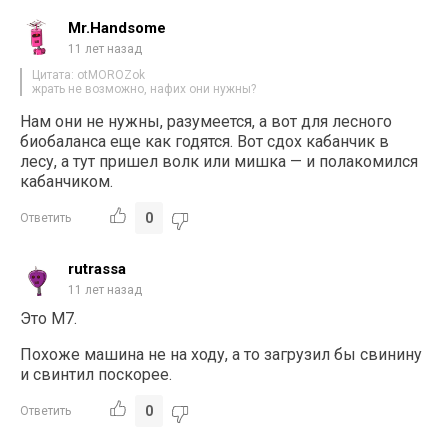
Mr.Handsome
11 лет назад
Цитата: otMOROZok
жрать не возможно, нафих они нужны?
Нам они не нужны, разумеется, а вот для лесного
биобаланса еще как годятся. Вот сдох кабанчик в
лесу, а тут пришел волк или мишка — и полакомился
кабанчиком.
0
Ответить
rutrassa
11 лет назад
Это М7.
Похоже машина не на ходу, а то загрузил бы свинину
и свинтил поскорее.
0
Ответить