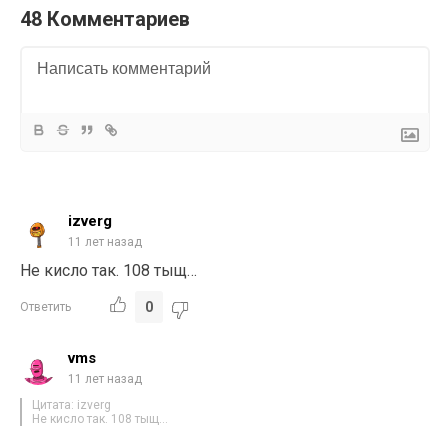
48 Комментариев
izverg
11 лет назад
Не кисло так. 108 тыщ…
0
Ответить
vms
11 лет назад
Цитата: izverg
Не кисло так. 108 тыщ…