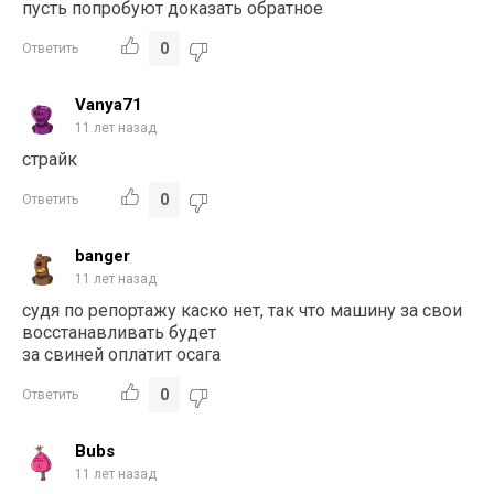
пусть попробуют доказать обратное
0
Ответить
Vanya71
11 лет назад
страйк
0
Ответить
banger
11 лет назад
судя по репортажу каско нет, так что машину за свои
восстанавливать будет
за свиней оплатит осага
0
Ответить
Bubs
11 лет назад