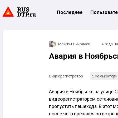
Последнее
Пользовате
Максим Николаев
4 года н
Авария в Ноябрьс
5 комментари
Видеорегистратор
Авария в Ноябрьске на улице С
видеорегистратором останови
пропустить пешехода. В этот м
после чего врезался во встреч