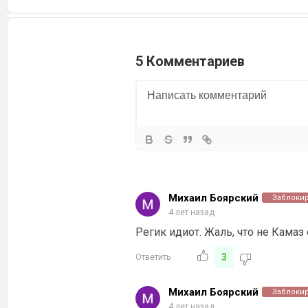
5 Комментариев
Михаил Боярский
Заблоки
4 лет назад
Регик идиот. Жаль, что не Камаз
3
Ответить
Михаил Боярский
Заблоки
4 лет назад