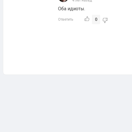
4 лет назад
Оба идиоты.
0
Ответить