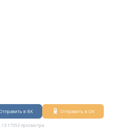
Отправить в ВК
Отправить в ОК
 13:17
353 просмотра