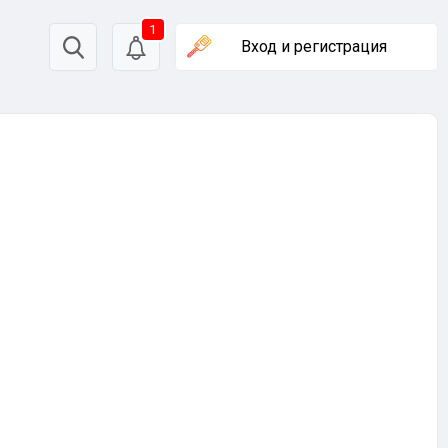
1
Вход
и регистрация