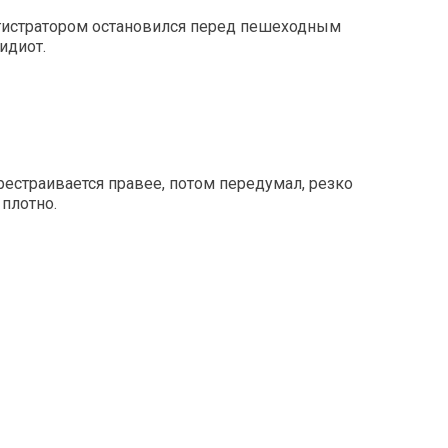
гистратором остановился перед пешеходным
идиот.
рестраивается правее, потом передумал, резко
 плотно.