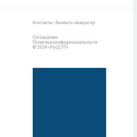
Контакты
•
Вызвать эвакуатор
Соглашение
Политика конфиденциальности
© 2024 «РусДТП»