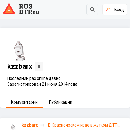
Вход
kzzbarx
0
Последний раз online давно
Зарегистрирован 21 июня 2014 года
Комментарии
Публикации
kzzbarx
В Красноярском крае в жутком ДТП