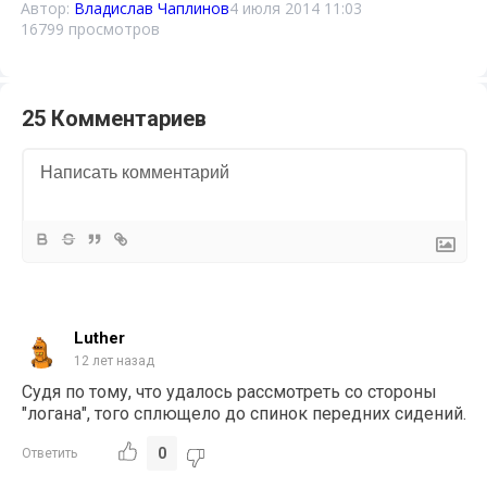
Автор:
Владислав Чаплинов
4 июля 2014 11:03
16799 просмотров
25 Комментариев
Luther
12 лет назад
Судя по тому, что удалось рассмотреть со стороны
"логана", того сплющело до спинок передних сидений.
0
Ответить