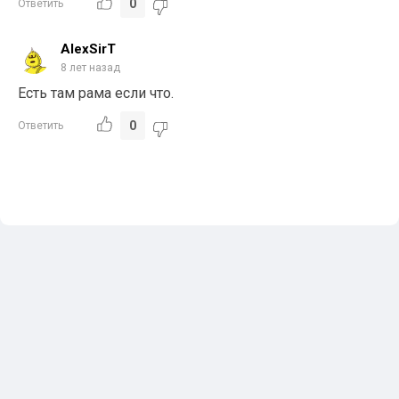
0
Ответить
AlexSirT
8 лет назад
Есть там рама если что.
0
Ответить