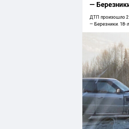
— Березник
ДТП произошло 25
— Березники. 18-л