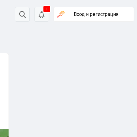
1
Вход
и регистрация