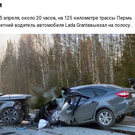
и
 апреля, около 20 часов, на 125 километре трассы Пермь
етний водитель автомобиля Lada Grantaвыехал на полосу...