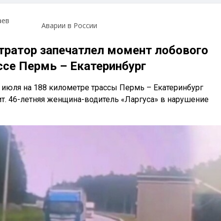
аев
Аварии в России
тратор запечатлел момент лобового
ссе Пермь – Екатеринбург
июля на 188 километре трассы Пермь – Екатеринбург
ит. 46-летняя женщина-водитель «Ларгуса» в нарушение