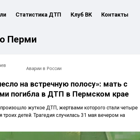
ли
Статистика ДТП
Клуб ВК
Контакты
по Перми
аев
Аварии в России
есло на встречную полосу»: мать с
ми погибла в ДТП в Пермском крае
произошло жуткое ДТП, жертвами которого стали четыре
 троих детей. Трагедия случилась 31 мая вечером на