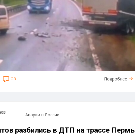
25
Подробнее
аев
Аварии в России
нтов разбились в ДТП на трассе Пермь