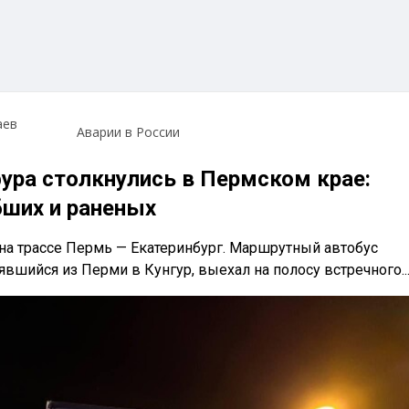
аев
Аварии в России
фура столкнулись в Пермском крае:
бших и раненых
0 на трассе Пермь — Екатеринбург. Маршрутный автобус
явшийся из Перми в Кунгур, выехал на полосу встречного..