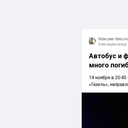
Максим Никол
9 месяцев назад
Автобус и 
много поги
14 ноября в 20:4
«Газель», направл