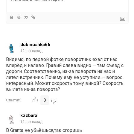
dubinushka66
12 лет назад
Видимо, по первой фотке поворотчик ехал от нас
вперёд и налево. Гравий слева видно — там съезд с
дороги. Соответственно, из-за поворота на нас и
летел встречник. Почему ему не уступили — вопрос
интересный. Может скорость тому виной? Скорость
вылета из-за поворота?
0
Ответить
kzzbarx
12 лет назад
В Granta не убьёшься,так сгоришь