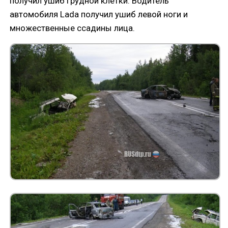
получил ушиб грудной клетки. Водитель
автомобиля Lada получил ушиб левой ноги и
множественные ссадины лица.