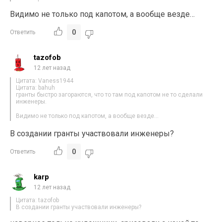
Видимо не только под капотом, а вообще везде…
0
Ответить
tazofob
12 лет назад
Цитата: Vaness1944
Цитата: bahuh
гранты быстро загораются, что то там под капотом не то сделали
инженеры.
Видимо не только под капотом, а вообще везде…
В создании гранты участвовали инженеры?
0
Ответить
karp
12 лет назад
Цитата: tazofob
В создании гранты участвовали инженеры?