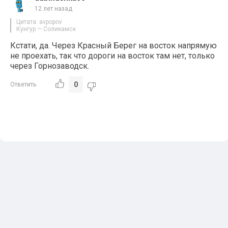
12 лет назад
Цитата: avpopov
Кунгур — Соликамск
Кстати, да. Через Красный Берег на восток напрямую
не проехать, так что дороги на восток там нет, только
через Горнозаводск.
0
Ответить