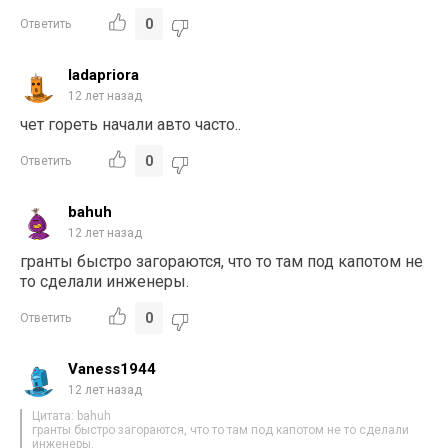
0
Ответить
ladapriora
12 лет назад
чет гореть начали авто часто..
0
Ответить
bahuh
12 лет назад
гранты быстро загораются, что то там под капотом не
то сделали инженеры.
0
Ответить
Vaness1944
12 лет назад
Цитата: bahuh
гранты быстро загораются, что то там под капотом не то сделали
инженеры.