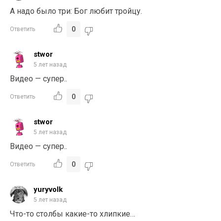
А надо было три: Бог любит тройцу.
0
Ответить
stwor
5 лет назад
Видео — супер..
0
Ответить
stwor
5 лет назад
Видео — супер..
0
Ответить
yuryvolk
5 лет назад
Что-то столбы какие-то хлипкие…