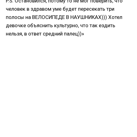
P.S. Остановился, потому то не мог поверить, что
человек в здравом уме будет пересекать три
полосы на ВЕЛОСИПЕДЕ В НАУШНИКАХ))) Хотел
девочке объяснить культурно, что так ездить
нельзя, в ответ средний палец))»