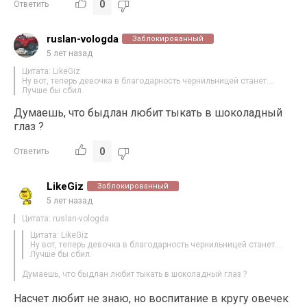
0
Ответить
ruslan-vologda
Заблокированный
5 лет назад
Цитата: LikeGiz
Ну вот, теперь девочка в благодарность чернильницей станет….
Лучше бы сбил.
Думаешь, что быдлан любит тыкать в шоколадный
глаз ?
0
Ответить
LikeGiz
Заблокированный
5 лет назад
Цитата: ruslan-vologda
Цитата: LikeGiz
Ну вот, теперь девочка в благодарность чернильницей станет….
Лучше бы сбил.
Думаешь, что быдлан любит тыкать в шоколадный глаз ?
Насчет любит не знаю, но воспитание в кругу овечек