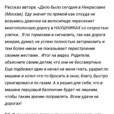
Рассказ автора:
«Дело было сегодня в Некрасовке
(Москва). Еду значит по прямой как откуда не
возьмись девочка на велосипеде пересекает
многополосную дорогу в НАУШНИКАХ со скоростью
улитки… Я по тормозам и сигналить, так как дорога
мокрая, думал, не успею полностью затормозить и
тем более никак не показывает перестроение
своими жестами… Итог на видео. Родители,
объясните своим детям, что они не бессмертные.
Еще подбежал один и начал на меня гнать, ударил по
машине и хотел что-то бросить в окно, благо, быстро
среагировал и по газам. А я решил для себя, что в
машине перцовый баллончик будет не лишним,
чтобы таким зрение поправлять. Всем удачи на
дорогах!