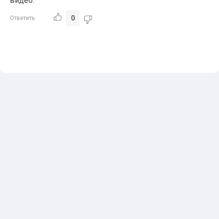
видео.
0
Ответить