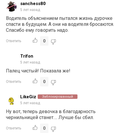
sanchess80
5 лет назад
Водитель объяснением пытался жизнь дурочке
спасти в будущем. А они на водителя бросаются.
Спасибо ему говорить надо.
0
Ответить
Trifon
5 лет назад
Палец чистый! Показала же!
0
Ответить
LikeGiz
Заблокированный
5 лет назад
Ну вот, теперь девочка в благодарность
чернильницей станет…. Лучше бы сбил.
0
Ответить