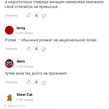
и недоступных спереди женщин наверняка наложило
свой отпечаток на привычки.
0
Ответить
leroy
5 лет назад
Ролик — обычный розжиг на национальной почве.
0
Ответить
dann
5 лет назад
тупая коза так долго не проживет
0
Ответить
Steel Cat
5 лет назад
Цитата: dann