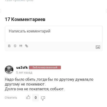
17 Комментариев
ua3sfk
Заблокированный
5 лет назад
Надо было сбить ,тогда бы по другому думала,по
другому не понимают .
Долга она не покатается, собьют .
0
Ответить