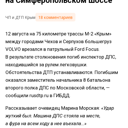
на Симферопольском шоссе
18 комментариев
ЧП и ДТП Крым
12 августа на 75 километре трассы М-2 «Крым»
между городами Чехов и Серпухов большегруз
VOLVO врезалcя в патрульный Ford Focus.
В результате столкновения погиб инспектор ДПС,
находившийся за рулем легковушки.
Обстоятельства ДТП устанавливаются. Погибшим
оказался заместитель начальника 8 батальона
второго полка ДПС по Московской области, —
сообщили rusdtp.ru в ГИБДД.
Рассказывает очевидец Марина Морская:
«Удар
жуткий был. Машина ДПС стояла на месте,
а фура на всем ходу в нее въехала…»