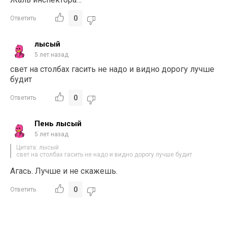
0
Ответить
лысый
5 лет назад
свет на столбах гасить не надо и видно дорогу лучше
будит
0
Ответить
Пень лысый
5 лет назад
Цитата: лысый
свет на столбах гасить не надо и видно дорогу лучше будит
Агась. Лучше и не скажешь.
0
Ответить