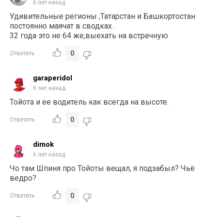
6 лет назад
Удивительные регионы ,Татарстан и Башкортостан
постоянно маячат в сводках .
32 года это не 64 же,выехать на встречную
0
Ответить
garaperidol
6 лет назад
Тойота и ее водитель как всегда на высоте.
0
Ответить
dimok
6 лет назад
Чо там Шпиня про Тойоты вещал, я подзабыл? Чьё
ведро?
0
Ответить