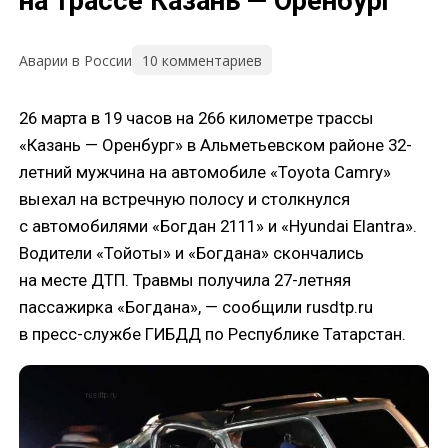
на трассе Казань — Оренбург
10 комментариев
Аварии в России
26 марта в 19 часов на 266 километре трассы
«Казань — Оренбург» в Альметьевском районе 32-
летний мужчина на автомобиле «Toyota Camry»
выехал на встречную полосу и столкнулся
с автомобилями «Богдан 2111» и «Hyundai Elantra».
Водители «Тойоты» и «Богдана» скончались
на месте ДТП. Травмы получила 27-летняя
пассажирка «Богдана», — сообщили rusdtp.ru
в пресс-службе ГИБДД по Республике Татарстан.