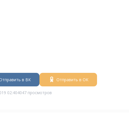
Отправить в ВК
Отправить в ОК
019 02:40
4047 просмотров