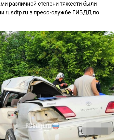
ами различной степени тяжести были
и rusdtp.ru в пресс-службе ГИБДД по