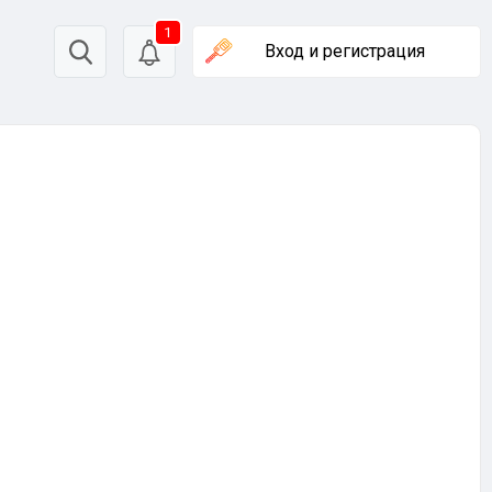
1
Вход
и регистрация