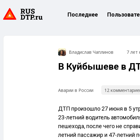
Последнее
Пользовате
Владислав Чаплинов
7 лет 
В Куйбышеве в ДТ
12 комментарие
Аварии в России
ДТП произошло 27 июня в 5 утр
23-летний водитель автомобиля
пешехода, после чего не справ
летний пассажир и 47-летний п