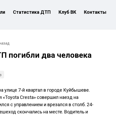
ли
Статистика ДТП
Клуб ВК
Контакты
назад
П погибли два человека
в
а улице 7-й квартал в городе Куйбышеве.
 «Toyota Cresta» совершил наезд на
ился с управлением и врезался в столб. 24-
ешеход скончались на месте. Водитель и