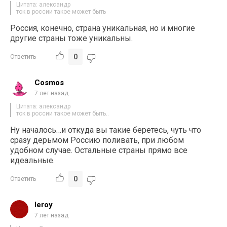
Цитата: александр
ток в россии такое может быть
Россия, конечно, страна уникальная, но и многие
другие страны тоже уникальны.
0
Ответить
Cosmos
7 лет назад
Цитата: александр
ток в россии такое может быть..
Ну началось…и откуда вы такие беретесь, чуть что
сразу дерьмом Россию поливать, при любом
удобном случае. Остальные страны прямо все
идеальные.
0
Ответить
leroy
7 лет назад