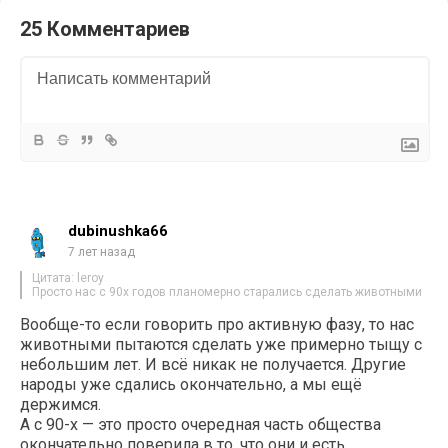
25 Комментариев
dubinushka66
7 лет назад
Цитата: leroy
Просто нас с 90х годов планомерно старались сделать животными
Вообще-то если говорить про активную фазу, то нас
животными пытаются сделать уже примерно тыщу с
небольшим лет. И всё никак не получается. Другие
народы уже сдались окончательно, а мы ещё
держимся.
А с 90-х — это просто очередная часть общества
окончательно поверила в то, что они и есть