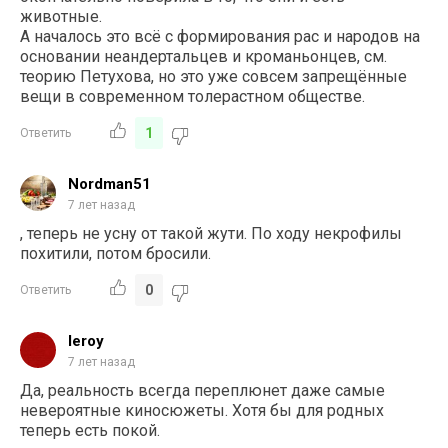
животные.
А началось это всё с формирования рас и народов на
основании неандертальцев и кроманьонцев, см.
теорию Петухова, но это уже совсем запрещённые
вещи в современном толерастном обществе.
1
Ответить
Nordman51
7 лет назад
, теперь не усну от такой жути. По ходу некрофилы
похитили, потом бросили.
0
Ответить
leroy
7 лет назад
Да, реальность всегда переплюнет даже самые
невероятные киносюжеты. Хотя бы для родных
теперь есть покой.