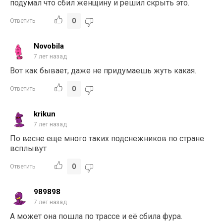
подумал что сбил женщину и решил скрыть это.
0
Ответить
Novobila
7 лет назад
Вот как бывает, даже не придумаешь жуть какая.
0
Ответить
krikun
7 лет назад
По весне еще много таких подснежников по стране
всплывут
0
Ответить
989898
7 лет назад
А может она пошла по трассе и её сбила фура.