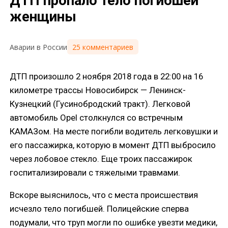
ДТП пропало тело погибшей
женщины
25 комментариев
Аварии в России
ДТП произошло 2 ноября 2018 года в 22:00 на 16
километре трассы Новосибирск — Ленинск-
Кузнецкий (Гусинобродский тракт). Легковой
автомобиль Opel столкнулся со встречным
КАМАЗом. На месте погибли водитель легковушки и
его пассажирка, которую в момент ДТП выбросило
через лобовое стекло. Еще троих пассажирок
госпитализировали с тяжелыми травмами.
Вскоре выяснилось, что с места происшествия
исчезло тело погибшей. Полицейские сперва
подумали, что труп могли по ошибке увезти медики,