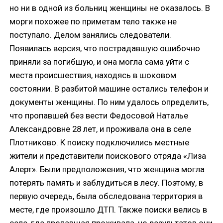
но ни в одной из больниц женщины не оказалось. В
морги похожее по приметам тело также не
поступало. Делом занялись следователи.
Появилась версия, что пострадавшую ошибочно
приняли за погибшую, и она могла сама уйти с
места происшествия, находясь в шоковом
состоянии. В разбитой машине остались телефон и
документы женщины. По ним удалось определить,
что пропавшей без вести Федосовой Наталье
Александровне 28 лет, и проживала она в селе
Плотниково. К поиску подключились местные
жители и представители поискового отряда «Лиза
Алерт». Были предположения, что женщина могла
потерять память и заблудиться в лесу. Поэтому, в
первую очередь, была обследована территория в
месте, где произошло ДТП. Также поиски велись в
селе, где пропавшая проживала, но результатов они