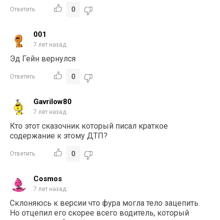
0
Ответить
001
7 лет назад
Эд Гейн вернулся
0
Ответить
Gavrilow80
7 лет назад
Кто этот сказочник который писал краткое
содержание к этому ДТП?
0
Ответить
Cosmos
7 лет назад
Склоняюсь к версии что фура могла тело зацепить.
Но отцепил его скорее всего водитель, который