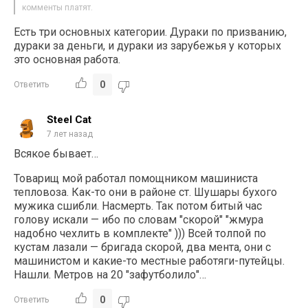
комменты платят.
Есть три основных категории. Дураки по призванию,
дураки за деньги, и дураки из зарубежья у которых
это основная работа.
0
Ответить
Steel Cat
7 лет назад
Всякое бывает…
Товарищ мой работал помощником машиниста
тепловоза. Как-то они в районе ст. Шушары бухого
мужика сшибли. Насмерть. Так потом битый час
голову искали — ибо по словам "скорой" "жмура
надобно чехлить в комплекте" ))) Всей толпой по
кустам лазали — бригада скорой, два мента, они с
машинистом и какие-то местные работяги-путейцы.
Нашли. Метров на 20 "зафутболило"…
0
Ответить