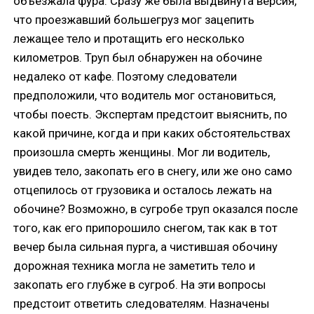
объезжала фура. Сразу же была выдвинута версия,
что проезжавший большегруз мог зацепить
лежащее тело и протащить его несколько
километров. Труп был обнаружен на обочине
недалеко от кафе. Поэтому следователи
предположили, что водитель мог остановиться,
чтобы поесть. Экспертам предстоит выяснить, по
какой причине, когда и при каких обстоятельствах
произошла смерть женщины. Мог ли водитель,
увидев тело, закопать его в снегу, или же оно само
отцепилось от грузовика и осталось лежать на
обочине? Возможно, в сугробе труп оказался после
того, как его припорошило снегом, так как в тот
вечер была сильная пурга, а чистившая обочину
дорожная техника могла не заметить тело и
закопать его глубже в сугроб. На эти вопросы
предстоит ответить следователям. Назначены