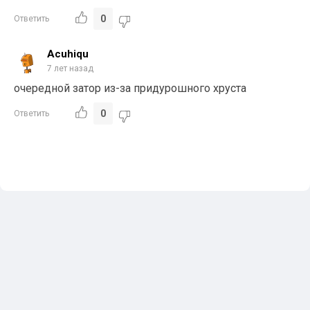
0
Ответить
Acuhiqu
7 лет назад
очередной затор из-за придурошного хруста
0
Ответить