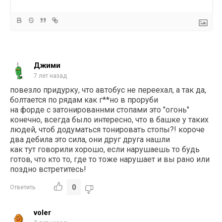
Джими
7 лет назад
повезло придурку, что автобус не переехал, а так да,
болтается по рядам как г**но в проруби
на форде с затонированнми стопами это "огонь"
конечно, всегда было интересно, что в башке у таких
людей, чтоб додуматься тонировать стопы?! короче
два дебила это сила, они друг друга нашли
как тут говорили хорошо, если нарушаешь то будь
готов, что кто то, где то тоже нарушает и вы рано или
поздно встретитесь!
0
Ответить
voler