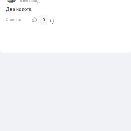
8 лет назад
Два идиота.
0
Ответить