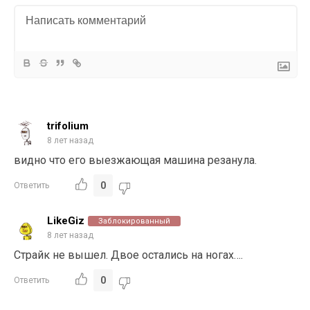
trifolium
8 лет назад
видно что его выезжающая машина резанула.
0
Ответить
LikeGiz
Заблокированный
8 лет назад
Страйк не вышел. Двое остались на ногах….
0
Ответить