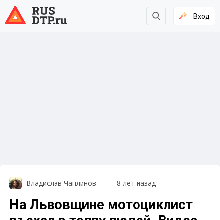
Вход
Владислав Чаплинов
8 лет назад
На Львовщине мотоциклист