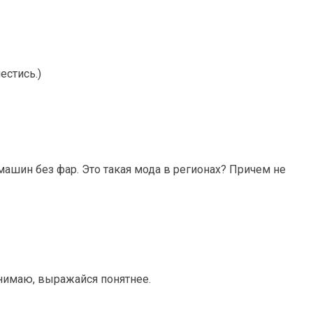
естись.)
машин без фар. Это такая мода в регионах? Причем не
онимаю, выражайся понятнее.