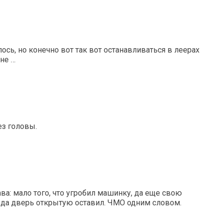
ось, но конечно вот так вот останавливаться в леерах
не …
ез головы.
ва: мало того, что угробил машинку, да еще свою
, да дверь открытую оставил. ЧМО одним словом.