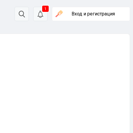
1
Вход
и регистрация