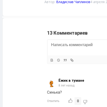
Автор:
Владислав Чаплинов
4 апреля 
13 Комментариев
Ёжик в тумане
8 лет назад
Синька?
0
Ответить