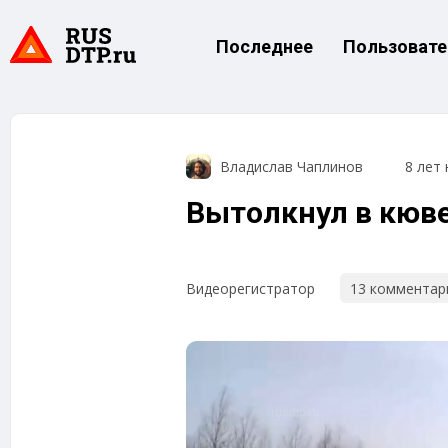
Последнее
Пользовате
Владислав Чаплинов
8 лет 
Вытолкнул в кюв
13 комментар
Видеорегистратор