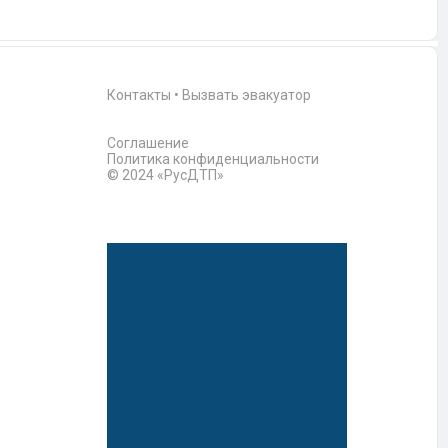
Контакты
•
Вызвать эвакуатор
Соглашение
Политика конфиденциальности
© 2024 «РусДТП»