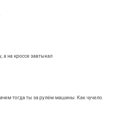
…
у, а на кроссе завтыкал
 Зачем тогда ты за рулём машины. Как чучело.