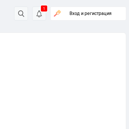
1
Вход
и регистрация