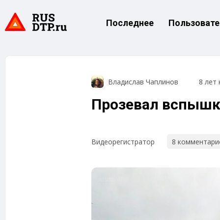
Последнее
Пользовате
Владислав Чаплинов
8 лет 
Прозевал вспышк
8 комментари
Видеорегистратор