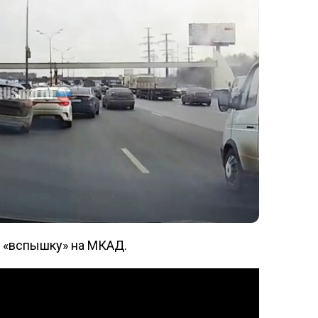
л «вспышку» на МКАД.