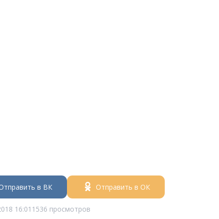
Отправить в ВК
Отправить в ОК
2018 16:01
1536 просмотров