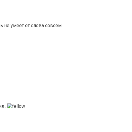
ть не умеет от слова совсем.
ил .