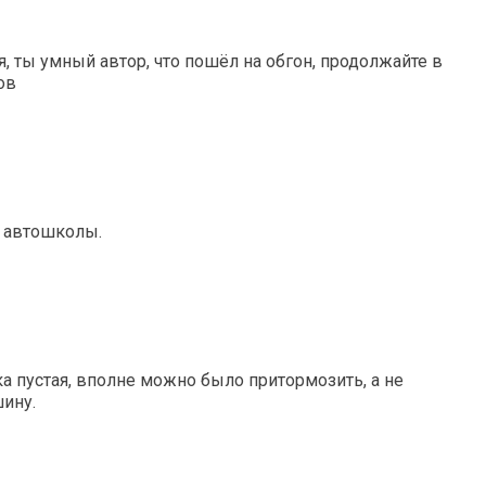
, ты умный автор, что пошёл на обгон, продолжайте в
ов
 автошколы.
ка пустая, вполне можно было притормозить, а не
шину.