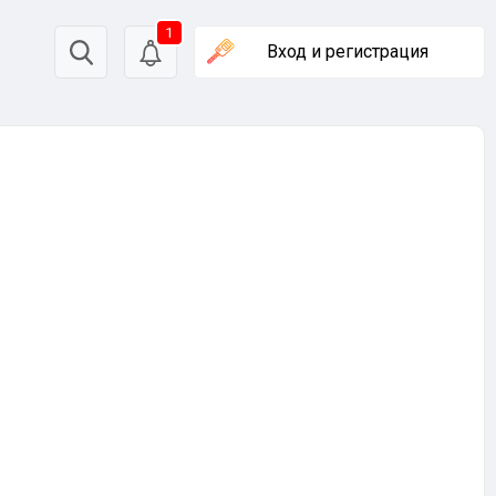
1
Вход
и регистрация