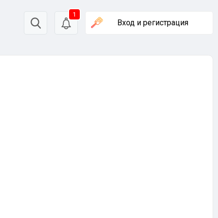
1
Вход
и регистрация