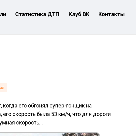
ли
Статистика ДТП
Клуб ВК
Контакты
ия
, когда его обгонял супер-гонщик на
 его скорость была 53 км/ч, что для дороги
зумная скорость…