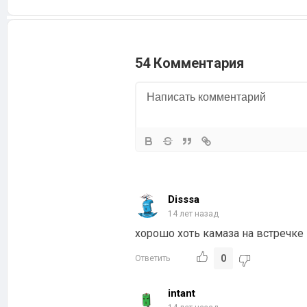
54 Комментария
Disssa
14 лет назад
хорошо хоть камаза на встречке
0
Ответить
intant