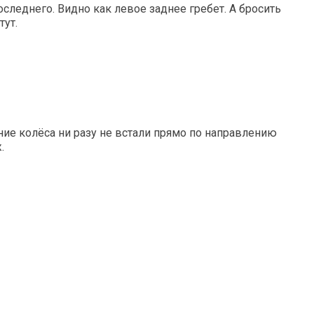
следнего. Видно как левое заднее гребет. А бросить
тут.
ние колёса ни разу не встали прямо по направлению
.