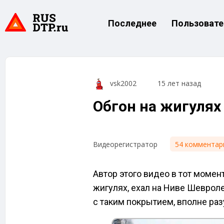
Последнее
Пользовате
vsk2002
15 лет назад
Обгон на жигулях
54 комментар
Видеорегистратор
Автор этого видео в тот момент
жигулях, ехал на Ниве Шевроле,
с таким покрытием, вполне ра