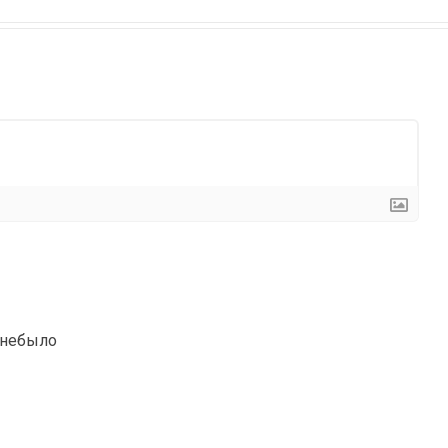
 небыло