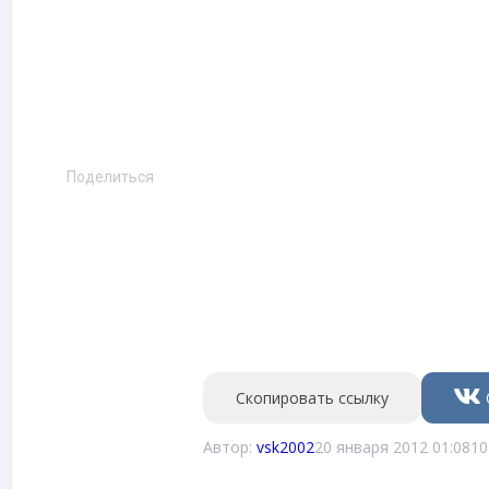
Поделиться
Скопировать ссылку
Автор:
vsk2002
20 января 2012 01:08
10