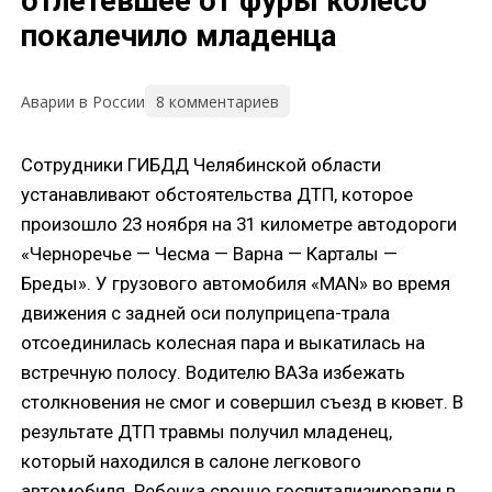
отлетевшее от фуры колесо
покалечило младенца
8 комментариев
Аварии в России
Сотрудники ГИБДД Челябинской области
устанавливают обстоятельства ДТП, которое
произошло 23 ноября на 31 километре автодороги
«Черноречье — Чесма — Варна — Карталы —
Бреды». У грузового автомобиля «MAN» во время
движения с задней оси полуприцепа-трала
отсоединилась колесная пара и выкатилась на
встречную полосу. Водителю ВАЗа избежать
столкновения не смог и совершил съезд в кювет. В
результате ДТП травмы получил младенец,
который находился в салоне легкового
автомобиля. Ребенка срочно госпитализировали в