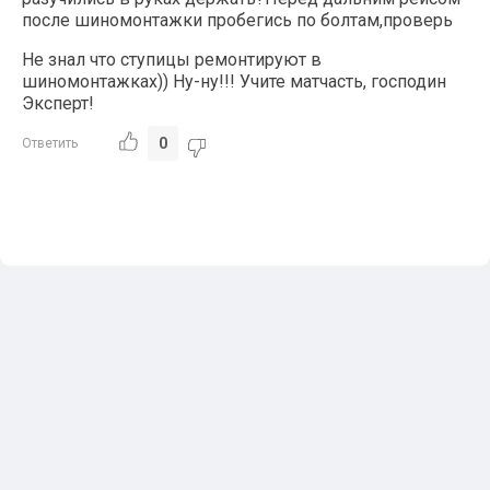
после шиномонтажки пробегись по болтам,проверь
Не знал что ступицы ремонтируют в
шиномонтажках)) Ну-ну!!! Учите матчасть, господин
Эксперт!
0
Ответить