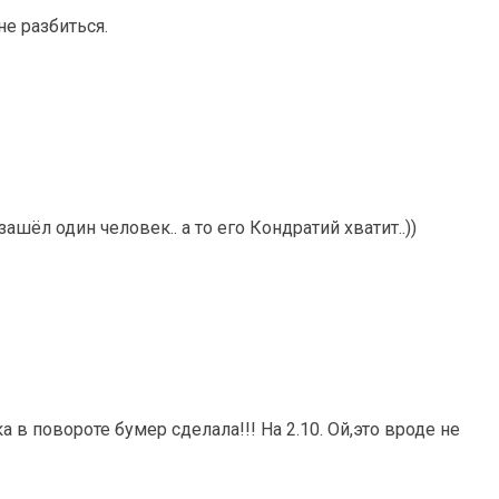
не разбиться.
зашёл один человек.. а то его Кондратий хватит..))
а в повороте бумер сделала!!! На 2.10. Ой,это вроде не