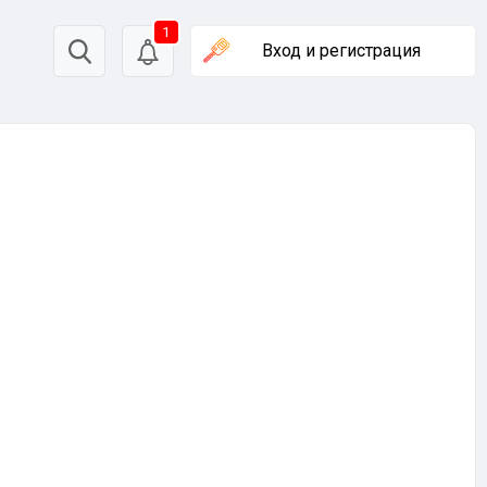
1
Вход
и регистрация