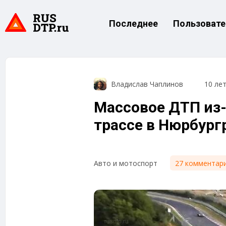
Последнее
Пользовате
Владислав Чаплинов
10 ле
Массовое ДТП из-
трассе в Нюрбург
27 комментар
Авто и мотоспорт