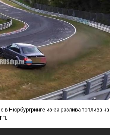
се в Нюрбургринге из-за разлива топлива на
ТП.