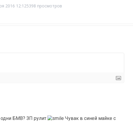
ря 2016 12:12
5398 просмотров
ь одни БМВ? ЗП рулит
Чувак в синей майке с