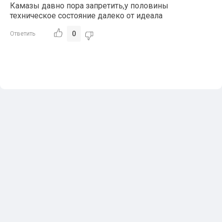
Камазы давно пора запретить,у половины
техническое состояние далеко от идеала
0
Ответить