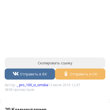
Скопировать ссылку
Отправить в ВК
Отправить в ОК
Автор:
_ pro_100_iz_omska
13 июля 2016 12:47
3838 просмотров
20 Комментариев