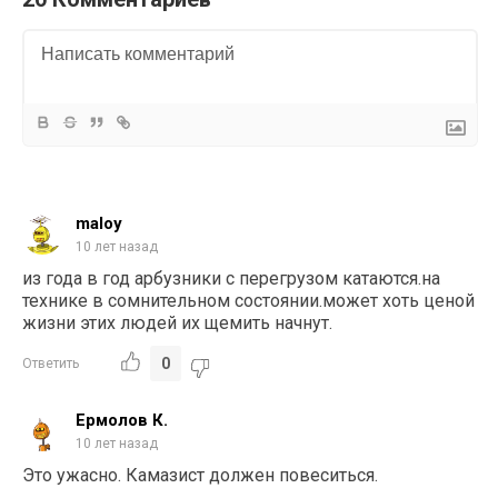
maloy
10 лет назад
из года в год арбузники с перегрузом катаются.на
технике в сомнительном состоянии.может хоть ценой
жизни этих людей их щемить начнут.
0
Ответить
Ермолов К.
10 лет назад
Это ужасно. Камазист должен повеситься.