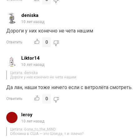
deniska
10 лет назад
Дороги у них конечно не чета нашим
0
Ответить
Liktor14
10 лет назад
Цитата: deniska
Дороги у них конечно не чета нашим
Да лан, наши тоже ничего если с ветролёта смотреть.
0
Ответить
leroy
10 лет назад
Цитата: Gone_to_the_MIND
Обочина в США — это Шолдэ, т.е. плечо?