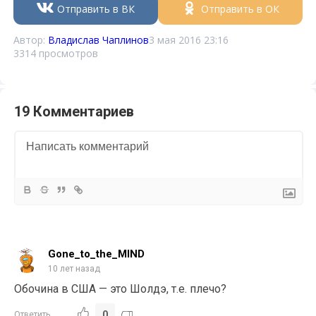
Отправить в ВК
Отправить в ОК
Автор:
Владислав Чаплинов
3 мая 2016 23:16
3314 просмотров
19 Комментариев
Gone_to_the_MIND
10 лет назад
Обочина в США — это Шолдэ, т.е. плечо?
0
Ответить