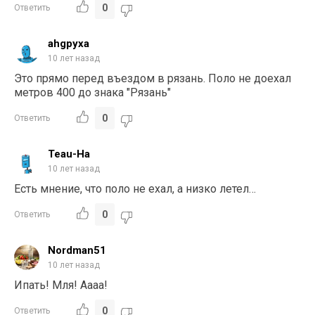
0
Ответить
ahgpyxa
10 лет назад
Это прямо перед въездом в рязань. Поло не доехал
метров 400 до знака "Рязань"
0
Ответить
Teau-Ha
10 лет назад
Есть мнение, что поло не ехал, а низко летел…
0
Ответить
Nordman51
10 лет назад
Ипать! Мля! Аааа!
0
Ответить