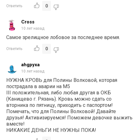
0
Ответить
Cross
10 лет назад
Самое зрелищное лобовое за последнее время.
0
Ответить
ahgpyxa
10 лет назад
НУЖНА КРОВЬ для Полины Волковой, которая
пострадала в аварии на М5
III положительная, либо любая другая в ОКБ
(Канищево г. Рязань). Кровь можно сдать со
вторника по пятницу, приходить с паспортом!
Помечать, что для Полины Волковой! Давайте
друзья! Активизируемся! Поможем девочке выжить
вместе!
НИКАКИЕ ДЕНЬГИ НЕ НУЖНЫ ПОКА!