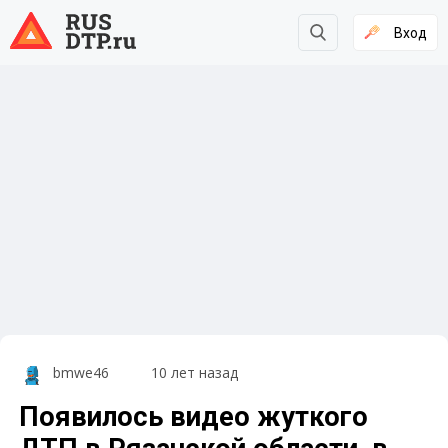
Вход
bmwe46
10 лет назад
Появилось видео жуткого