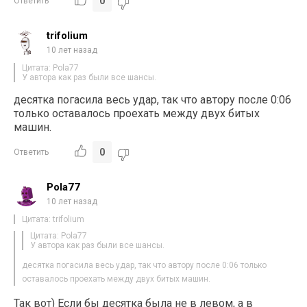
0
Ответить
trifolium
10 лет назад
Цитата: Pola77
У автора как раз были все шансы.
десятка погасила весь удар, так что автору после 0:06
только оставалось проехать между двух битых
машин.
0
Ответить
Pola77
10 лет назад
Цитата: trifolium
Цитата: Pola77
У автора как раз были все шансы.
десятка погасила весь удар, так что автору после 0:06 только
оставалось проехать между двух битых машин.
Так вот) Если бы десятка была не в левом, а в