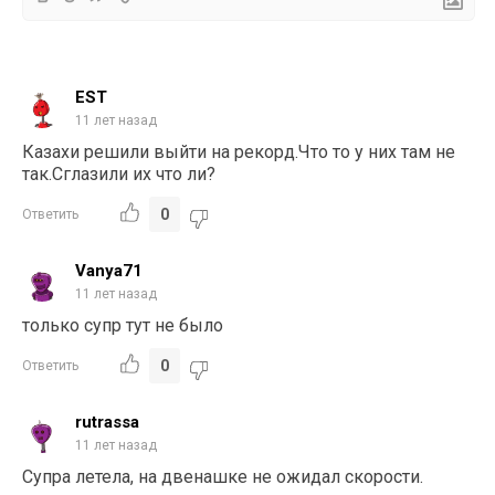
EST
11 лет назад
Казахи решили выйти на рекорд.Что то у них там не
так.Сглазили их что ли?
0
Ответить
Vanya71
11 лет назад
только супр тут не было
0
Ответить
rutrassa
11 лет назад
Супра летела, на двенашке не ожидал скорости.