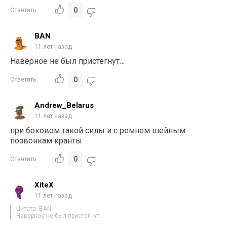
0
Ответить
BAN
11 лет назад
Наверное не был пристегнут…
0
Ответить
Andrew_Belarus
11 лет назад
при боковом такой силы и с ремнем шейным
позвонкам кранты
0
Ответить
XiteX
11 лет назад
Цитата: BAN
Наверное не был пристегнут…