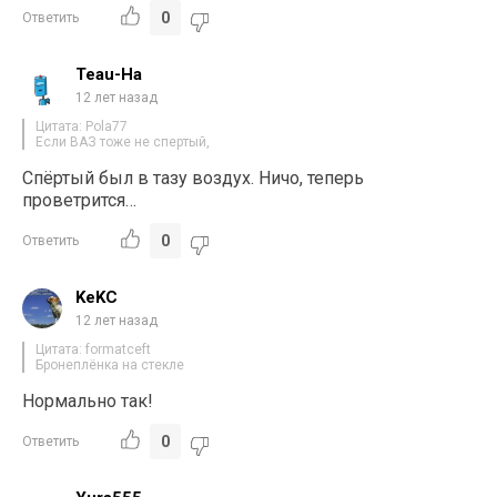
0
Ответить
Teau-Ha
12 лет назад
Цитата: Pola77
Если ВАЗ тоже не спертый,
Спёртый был в тазу воздух. Ничо, теперь
проветрится…
0
Ответить
KeKC
12 лет назад
Цитата: formatceft
Бронеплёнка на стекле
Нормально так!
0
Ответить