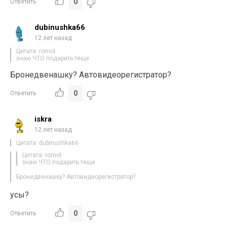
0
Ответить
dubinushka66
12 лет назад
Цитата: romol
знаю ЧТО подарить теще
Бронедвенашку? Автовидеорегистратор?
0
Ответить
iskra
12 лет назад
Цитата: dubinushka66
Цитата: romol
знаю ЧТО подарить теще
Бронедвенашку? Автовидеорегистратор?
усы?
0
Ответить