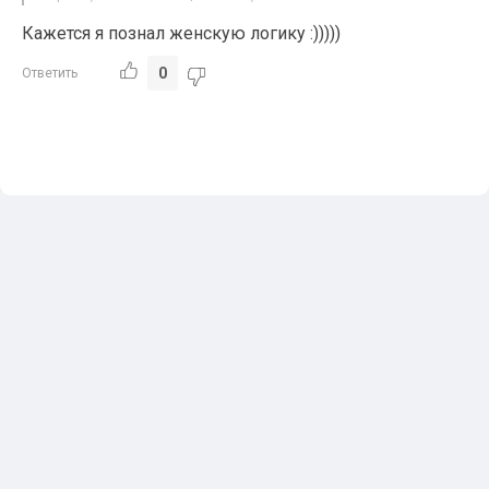
Кажется я познал женскую логику :)))))
0
Ответить