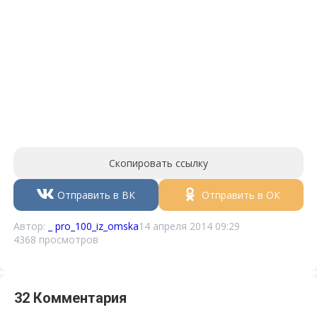
Скопировать ссылку
Отправить в ВК
Отправить в ОК
Автор:
_ pro_100_iz_omska
14 апреля 2014 09:29
4368 просмотров
32 Комментария