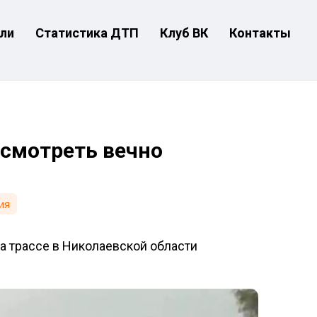
ли
Статистика ДТП
Клуб ВК
Контакты
 смотреть вечно
ия
 трассе в Николаевской области