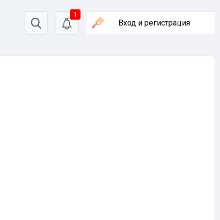
1
Вход
и регистрация