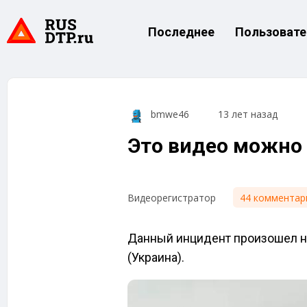
Последнее
Пользовате
bmwe46
13 лет назад
Это видео можно
44 комментар
Видеорегистратор
Данный инцидент произошел на
(Украина).