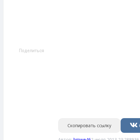
Поделиться
Скопировать ссылку
Автор:
bmwe46
2 июля 2013 23:28
8936