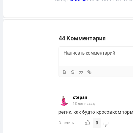
44 Комментария
ctepan
13 лет назад
регик, как будто кросовком тор
0
Ответить