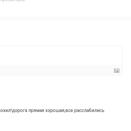
мозил!дорога прямая хорошая,все расслабились