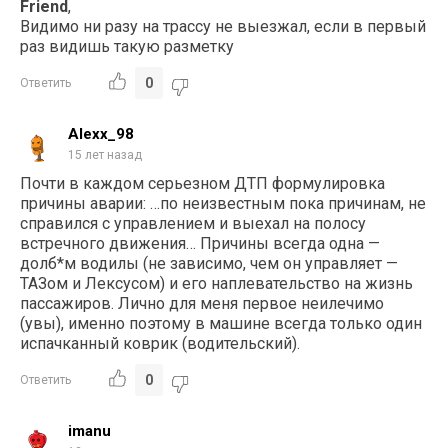
Friend
,
Видимо ни разу на трассу не выезжал, если в первый
раз видишь такую разметку
0
Ответить
Alexx_98
15 лет назад
Почти в каждом серьезном ДТП формулировка
причины аварии: …по неизвестным пока причинам, не
справился с управлением и выехал на полосу
встречного движения… Причины всегда одна —
долб*м водилы (не зависимо, чем он управляет —
ТАЗом и Лексусом) и его наплевательство на жизнь
пассажиров. Лично для меня первое неилечимо
(увы), именно поэтому в машине всегда только один
испачканный коврик (водительский).
0
Ответить
imanu