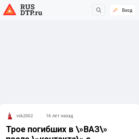
Вход
vsk2002
16 лет назад
Трое погибших в \»ВАЗ\»