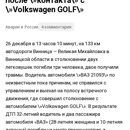
после \»контакта\» с
\»Volkswagen GOLF\»
4 комментария
Аварии в России
26 декабря в 13 часов 10 минут, на 133 км
автодороги Винница — Великая Михайловка в
Винницкой области в столкновении двух
легковушек погибли три человека, двое получили
травмы. Водитель автомобиля \»ВАЗ 21093\» по
неизвестным пока причинам, не справился с
управлением и выехал на полосу встречного
движения, где совершил столкновение с
автомобилем \»Volkswagen GOLF\». В результате
ДТП 32-летний водитель и два пассажира
автомобиля «ВАЗ» (28-летняя женщина и 10-летняя
девочка) погибли на месте происшествия, а