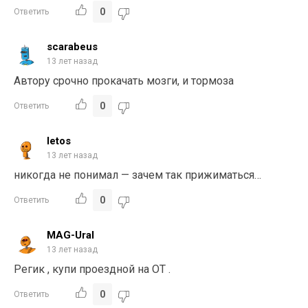
0
Ответить
scarabeus
13 лет назад
Автору срочно прокачать мозги, и тормоза
0
Ответить
letos
13 лет назад
никогда не понимал — зачем так прижиматься…
0
Ответить
MAG-Ural
13 лет назад
Регик , купи проездной на ОТ .
0
Ответить