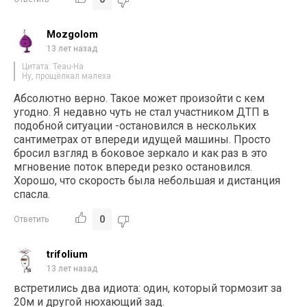
Mozgolom
13 лет назад
Цитата: Teau-Ha
Ну, прощёлкал малеха
Абсолютно верно. Такое может произойти с кем
угодно. Я недавно чуть не стал участником ДТП в
подобной ситуации -остановился в нескольких
сантиметрах от впереди идущей машины. Просто
бросил взгляд в боковое зеркало и как раз в это
мгновение поток впереди резко остановился.
Хорошо, что скорость была небольшая и дистанция
спасла.
0
Ответить
trifolium
13 лет назад
встретились два идиота: один, который тормозит за
20м и другой нюхающий зад.