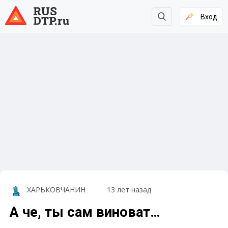
Вход
ХАРЬКОВЧАНИН
13 лет назад
А че, ты сам виноват…