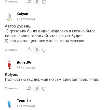
0
Ответить
Kolyan
13 лет назад
Автор дурень.
1) грузовик было видно издалека и можно было
понять своей головкой, что щас чет будет
2) про дистанцию все уже за меня сказали
0
Ответить
Bullet86
13 лет назад
Kolyan
,
Полностью поддерживаю,сам виноват,прошляпил
0
Ответить
Teau-Ha
13 лет назад