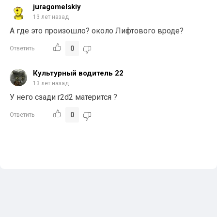
juragomelskiy
13 лет назад
А где это произошло? около Лифтового вроде?
0
Ответить
Культурный водитель 22
13 лет назад
У него сзади r2d2 матерится ?
0
Ответить