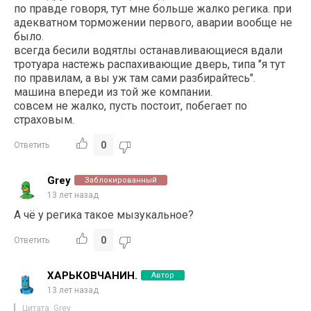
по правде говоря, тут мне больше жалко регика. при
адекватном торможении первого, аварии вообще не
было.
всегда бесили водятлы останавливающиеся вдали
тротуара настежь распахивающие дверь, типа "я тут
по правилам, а вы уж там сами разбирайтесь".
машина впереди из той же компании.
совсем не жалко, пусть постоит, побегает по
страховым.
0
Ответить
Grey
Заблокированный
13 лет назад
А чё у регика такое мызукальное?
0
Ответить
ХАРЬКОВЧАНИН.
Автор
13 лет назад
Цитата: Grey