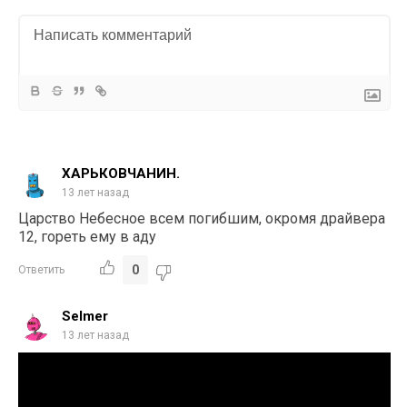
ХАРЬКОВЧАНИН.
13 лет назад
Царство Небесное всем погибшим, окромя драйвера
12, гореть ему в аду
0
Ответить
Selmer
13 лет назад