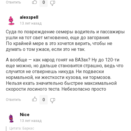
0
Ответить
alexspell
13 лет назад
Суда по повреждение семеры водитель и пассажиры
ушли на тот свет мгновенно, еще до загорания.
По крайней мере в это хочется верить, чтобы не
думать о том ужасе, если это не так.
А вообще — как народ гонят на ВАЗах? Ну до 120-ти
еще можно, но дальше становится страшно, ведь что
случится не отвернешь никуда. Ни подвески
нормальной, ни жесткости кузова, ни тормозов.
Нельзя ехать значительно быстрее максимальной
скорости лосиного теста. Небезопасно просто
0
Ответить
Nice
13 лет назад
Цитата: Баркас