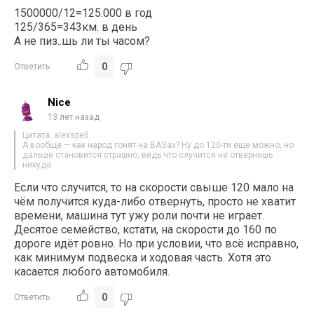
1500000/12=125.000 в год
125/365=343км. в день
А не пиз..шь ли ты часом?
0
Ответить
Nice
13 лет назад
Цитата: alexspell
А вообще — как народ гонят на ВАЗах? Ну до 120-ти еще можно, но
дальше становится страшно, ведь что случится не отвернешь
никуда.
Если что случится, то на скорости свыше 120 мало на
чём получится куда-либо отвернуть, просто не хватит
времени, машина тут ужу роли почти не играет.
Десятое семейство, кстати, на скорости до 160 по
дороге идёт ровно. Но при условии, что всё исправно,
как минимум подвеска и ходовая часть. Хотя это
касается любого автомобиля.
0
Ответить