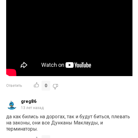
0
Ответить
greg86
13 лет назад
да как бились на дорогах, так и будут биться, плевать
на законы, они все Дунканы Маклауды, и
терминаторы.