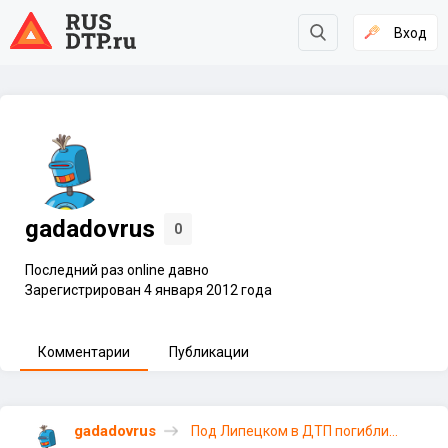
Вход
gadadovrus
0
Последний раз online давно
Зарегистрирован 4 января 2012 года
Комментарии
Публикации
gadadovrus
Под Липецком в ДТП погибли