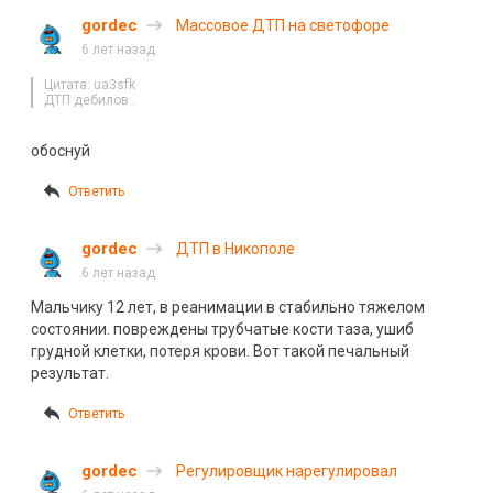
gordec
Массовое ДТП на светофоре
6 лет назад
Цитата: ua3sfk
ДТП дебилов .
обоснуй
Ответить
gordec
ДТП в Никополе
6 лет назад
Мальчику 12 лет, в реанимации в стабильно тяжелом
состоянии. повреждены трубчатые кости таза, ушиб
грудной клетки, потеря крови. Вот такой печальный
результат.
Ответить
gordec
Регулировщик нарегулировал