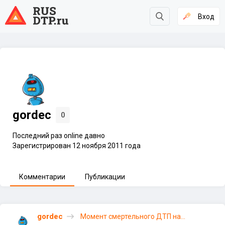
Вход
gordec
0
Последний раз online давно
Зарегистрирован 12 ноября 2011 года
Комментарии
Публикации
gordec
Момент смертельного ДТП на