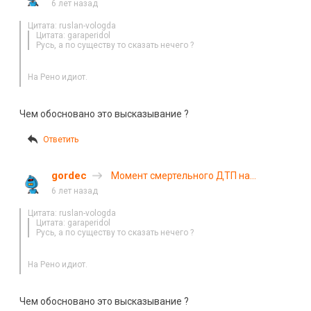
Костромском шоссе
6 лет назад
Цитата: ruslan-vologda
Цитата: garaperidol
Русь, а по существу то сказать нечего ?
На Рено идиот.
Чем обосновано это высказывание ?
Ответить
gordec
Момент смертельного ДТП на
Костромском шоссе
6 лет назад
Цитата: ruslan-vologda
Цитата: garaperidol
Русь, а по существу то сказать нечего ?
На Рено идиот.
Чем обосновано это высказывание ?