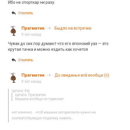
Ибо не спорткар ни разу.
Ответить
Прагматик
Быдло на встречке
9 лет назад
Чувак до сих пор думают что его японский уаз — это
крутая тачка и можно ездить как хочется
Ответить
Прагматик
До свиданья всё вообще (с)
9 лет назад
Цитата: Par
Цитата: Прагматик
Машина вообще не тормозит
нет конечно… чтоб машина затормозила нужно на
соответствующую педальку нажать…