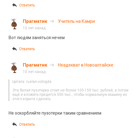
Ответить
Прагматик
Учитель на Камри
10 лет назад
Вот людям заняться нечем
Ответить
Прагматик
Неадекват в Новоалтайске
10 лет назад
Цитата: ruslan-vologda
Эта белая пузотерка стоит не более 100-150 тыс. рублей, а потом
ещё и вложить придется 500 тыс., чтобы нормальную машину из
этого корыта сделать.
Не оскорбляйте пузотерки таким сравнением
Ответить