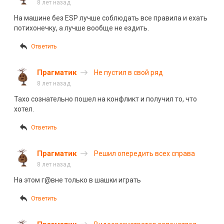
8 лет назад
На машине без ESP лучше соблюдать все правила и ехать
потихонечку, а лучше вообще не ездить.
Ответить
Прагматик
Не пустил в свой ряд
8 лет назад
Тахо сознательно пошел на конфликт и получил то, что
хотел.
Ответить
Прагматик
Решил опередить всех справа
8 лет назад
На этом г@вне только в шашки играть
Ответить