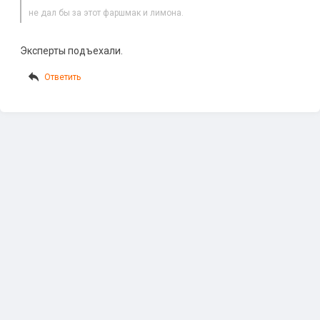
не дал бы за этот фаршмак и лимона.
Эксперты подъехали.
Ответить