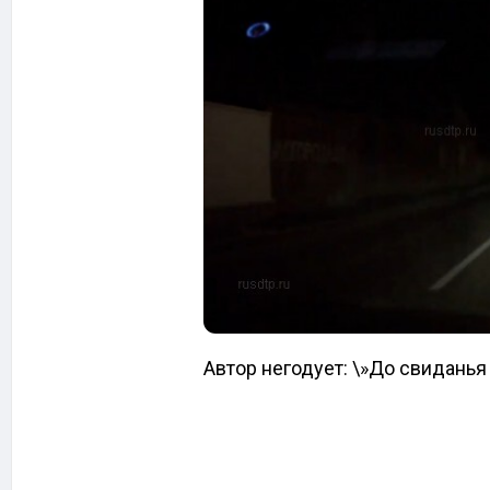
Автор негодует: \»До свиданья