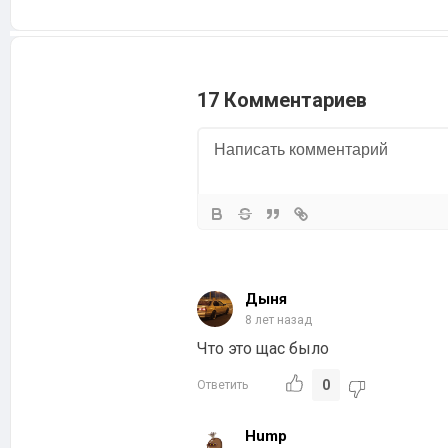
17 Комментариев
Дыня
8 лет назад
Что это щас было
0
Ответить
Hump