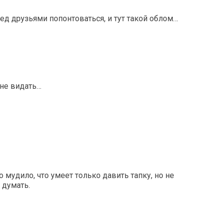
ед друзьями попонтоваться, и тут такой облом…
 не видать…
о мудило, что умеет только давить тапку, но не
 думать.