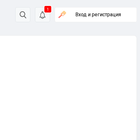
1
Вход
и регистрация