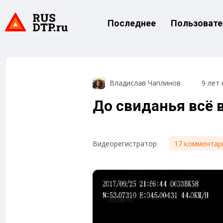
Последнее
Пользовате
Владислав Чаплинов
9 лет 
До свиданья всё 
17 комментар
Видеорегистратор