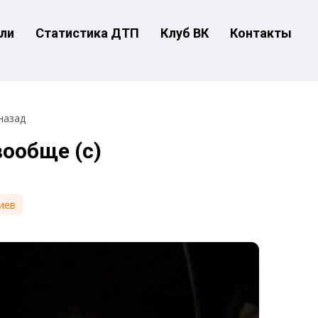
ли
Статистика ДТП
Клуб ВК
Контакты
назад
вообще (с)
иев