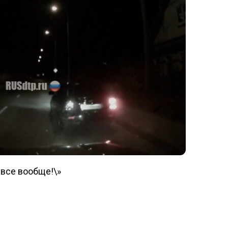
 все вообще!\»