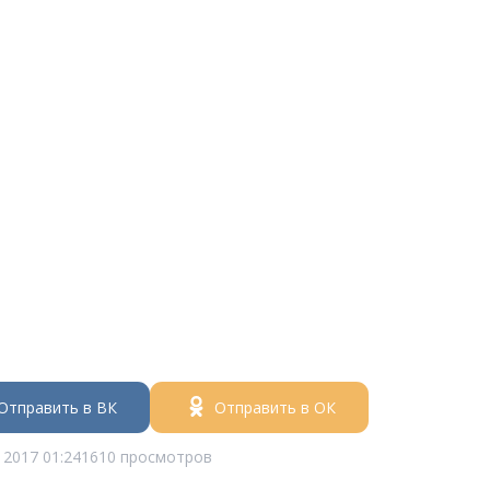
Отправить в ВК
Отправить в ОК
 2017 01:24
1610 просмотров