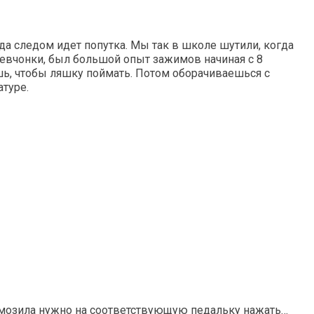
да следом идет попутка. Мы так в школе шутили, когда
девчонки, был большой опыт зажимов начиная с 8
шь, чтобы ляшку поймать. Потом оборачиваешься с
туре.
рмозила нужно на соответствующую педальку нажать…