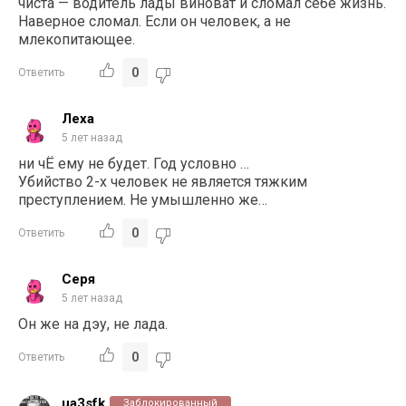
чиста — водитель лады виноват и сломал себе жизнь.
Наверное сломал. Если он человек, а не
млекопитающее.
0
Ответить
Леха
5 лет назад
ни чЁ ему не будет. Год условно …
Убийство 2-х человек не является тяжким
преступлением. Не умышленно же…
0
Ответить
Серя
5 лет назад
Он же на дэу, не лада.
0
Ответить
ua3sfk
Заблокированный