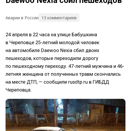
Daewoo Nexia сбил пешеходов
13 комментариев
Аварии в России
24 апреля в 22 часа на улице Бабушкина
в Череповце 25-летний молодой человек
на автомобиле Daewoo Nexia сбил двоих
пешеходов, которые переходили дорогу
по пешеходному переходу. 47-летний мужчина и 46-
летняя женщина от полученных травм скончались
на месте ДТП, — сообщили rusdtp.ru в ГИБДД
Череповца.