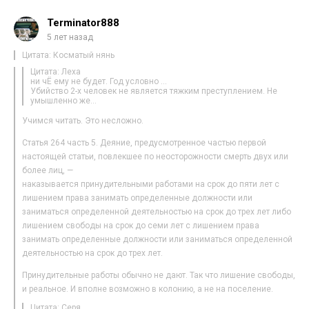
Terminator888
5 лет назад
Цитата: Косматый нянь
Цитата: Леха
ни чЁ ему не будет. Год условно …
Убийство 2-х человек не является тяжким преступлением. Не
умышленно же…
Учимся читать. Это несложно.
Статья 264 часть 5. Деяние, предусмотренное частью первой
настоящей статьи, повлекшее по неосторожности смерть двух или
более лиц, —
наказывается принудительными работами на срок до пяти лет с
лишением права занимать определенные должности или
заниматься определенной деятельностью на срок до трех лет либо
лишением свободы на срок до семи лет с лишением права
занимать определенные должности или заниматься определенной
деятельностью на срок до трех лет.
Принудительные работы обычно не дают. Так что лишение свободы,
и реальное. И вполне возможно в колонию, а не на поселение.
Цитата: Серя