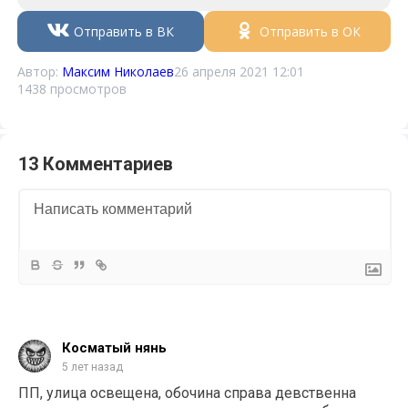
Отправить в ВК
Отправить в ОК
Автор:
Максим Николаев
26 апреля 2021 12:01
1438 просмотров
13 Комментариев
Косматый нянь
5 лет назад
ПП, улица освещена, обочина справа девственна