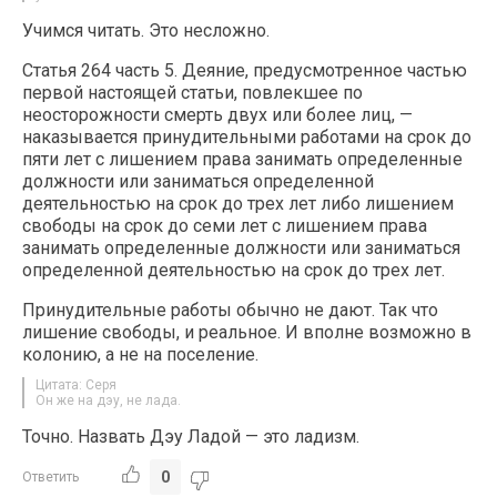
Учимся читать. Это несложно.
Статья 264 часть 5. Деяние, предусмотренное частью
первой настоящей статьи, повлекшее по
неосторожности смерть двух или более лиц, —
наказывается принудительными работами на срок до
пяти лет с лишением права занимать определенные
должности или заниматься определенной
деятельностью на срок до трех лет либо лишением
свободы на срок до семи лет с лишением права
занимать определенные должности или заниматься
определенной деятельностью на срок до трех лет.
Принудительные работы обычно не дают. Так что
лишение свободы, и реальное. И вполне возможно в
колонию, а не на поселение.
Цитата: Серя
Он же на дэу, не лада.
Точно. Назвать Дэу Ладой — это ладизм.
0
Ответить