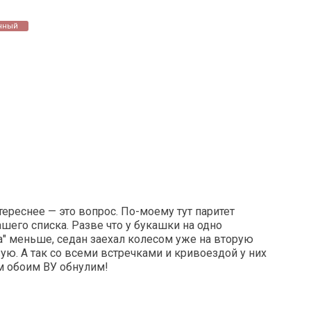
нный
нтереснее — это вопрос. По-моему тут паритет
шего списка. Разве что у букашки на одно
" меньше, седан заехал колесом уже на вторую
ую. А так со всеми встречками и кривоездой у них
м обоим ВУ обнулим!