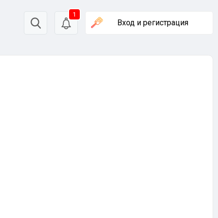
1
Вход
и регистрация