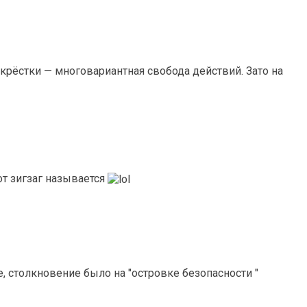
екрёстки — многовариантная свобода действий. Зато на
тот зигзаг называется
, столкновение было на "островке безопасности "