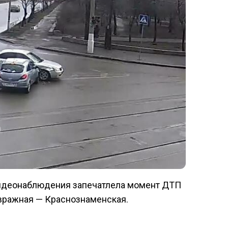
видеонаблюдения запечатлела момент ДТП
вражная — Краснознаменская.