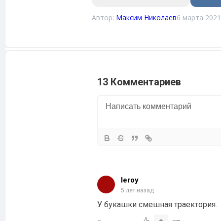
Автор:
Максим Николаев
6 марта 2021
13 Комментариев
leroy
5 лет назад
У букашки смешная траектория.