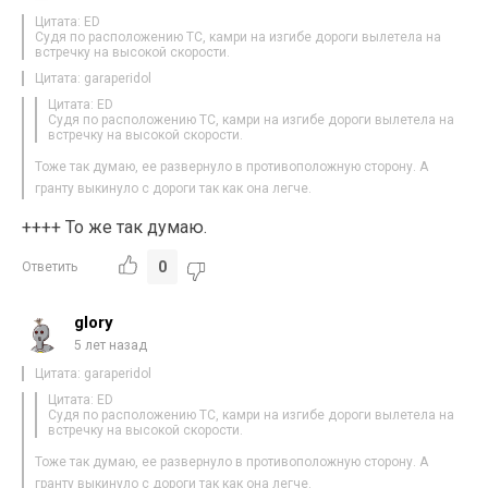
Цитата: ED
Судя по расположению ТС, камри на изгибе дороги вылетела на
встречку на высокой скорости.
Цитата: garaperidol
Цитата: ED
Судя по расположению ТС, камри на изгибе дороги вылетела на
встречку на высокой скорости.
Тоже так думаю, ее развернуло в противоположную сторону. А
гранту выкинуло с дороги так как она легче.
++++ То же так думаю.
0
Ответить
glory
5 лет назад
Цитата: garaperidol
Цитата: ED
Судя по расположению ТС, камри на изгибе дороги вылетела на
встречку на высокой скорости.
Тоже так думаю, ее развернуло в противоположную сторону. А
гранту выкинуло с дороги так как она легче.