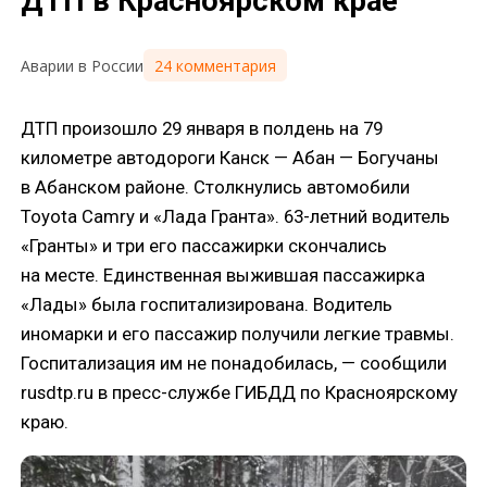
ДТП в Красноярском крае
24 комментария
Аварии в России
ДТП произошло 29 января в полдень на 79
километре автодороги Канск — Абан — Богучаны
в Абанском районе. Столкнулись автомобили
Toyota Camry и «Лада Гранта». 63-летний водитель
«Гранты» и три его пассажирки скончались
на месте. Единственная выжившая пассажирка
«Лады» была госпитализирована. Водитель
иномарки и его пассажир получили легкие травмы.
Госпитализация им не понадобилась, — сообщили
rusdtp.ru в пресс-службе ГИБДД по Красноярскому
краю.