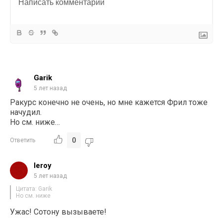
Garik
5 лет назад
Ракурс конечно не очень, но мне кажется Фрил тоже
начудил.
Но см. ниже…
0
Ответить
leroy
5 лет назад
Цитата: Garik
Но см. ниже
Ужас! Сотону вызываете!