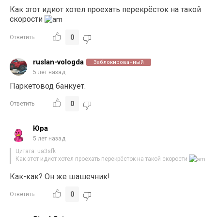
Как этот идиот хотел проехать перекрёсток на такой
скорости
0
Ответить
ruslan-vologda
Заблокированный
5 лет назад
Паркетовод банкует.
0
Ответить
Юра
5 лет назад
Цитата: ua3sfk
Как этот идиот хотел проехать перекрёсток на такой скорости
Как-как? Он же шашечник!
0
Ответить