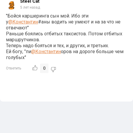
Steel Cat
5 лет назад
"Бойся каршеринга сын мой. Ибо эти
у
@Константин
#аны водить не умеют и на за что не
отвечают"
Раньше боялись отбитых таксистов. Потом отбитых
маршрутчиков.
Теперь надо бояться и тех, и других, и третьих.
Ей богу, "пи
@Константин
оров на дороге больше чем
голубых"
0
Ответить