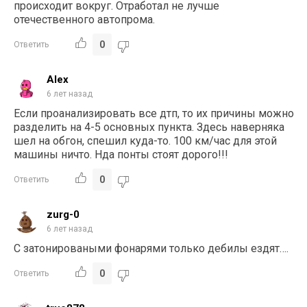
происходит вокруг. Отработал не лучше
отечественного автопрома.
0
Ответить
Alex
6 лет назад
Если проанализировать все дтп, то их причины можно
разделить на 4-5 основных пункта. Здесь наверняка
шел на обгон, спешил куда-то. 100 км/час для этой
машины ничто. Нда понты стоят дорого!!!
0
Ответить
zurg-0
6 лет назад
С затонироваными фонарями только дебилы ездят….
0
Ответить