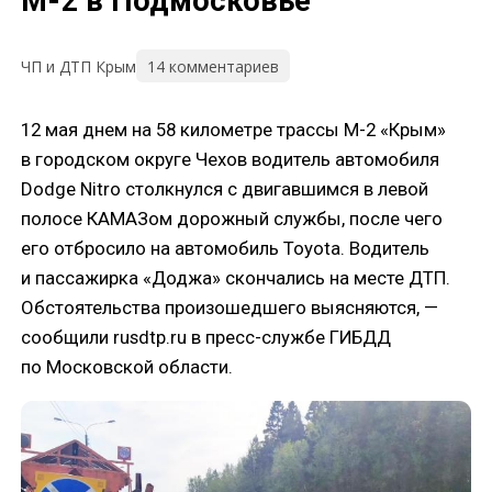
М-2 в Подмосковье
14 комментариев
ЧП и ДТП Крым
12 мая днем на 58 километре трассы М-2 «Крым»
в городском округе Чехов водитель автомобиля
Dodge Nitro столкнулся с двигавшимся в левой
полосе КАМАЗом дорожный службы, после чего
его отбросило на автомобиль Toyota. Водитель
и пассажирка «Доджа» скончались на месте ДТП.
Обстоятельства произошедшего выясняются, —
сообщили rusdtp.ru в пресс-службе ГИБДД
по Московской области.