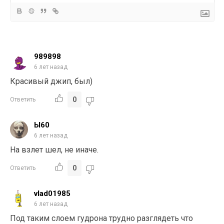
989898
6 лет назад
Красивый джип, был)
0
Ответить
Ы60
6 лет назад
На взлет шел, не иначе.
0
Ответить
vlad01985
6 лет назад
Под таким слоем гудрона трудно разглядеть что