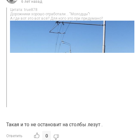
6 лет назад
Цитата: true878
Дорожники хорошо отработали… "Молодцы"!
А где вот это вот всё? Для кого это при придумано?
Такая и то не остановит на столбы лезут .
0
Ответить