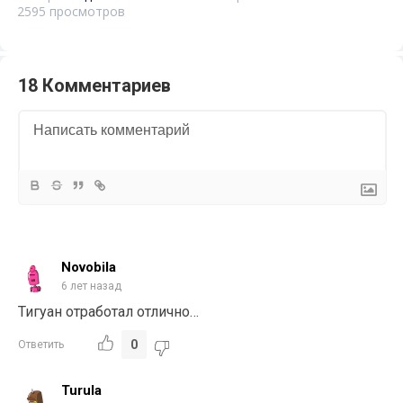
2595 просмотров
18 Комментариев
Novobila
6 лет назад
Тигуан отработал отлично…
0
Ответить
Turula