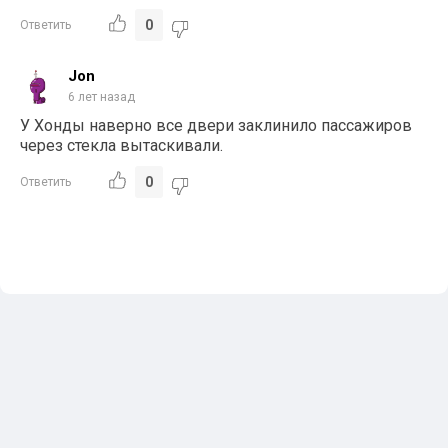
0
Ответить
Jon
6 лет назад
У Хонды наверно все двери заклинило пассажиров
через стекла вытаскивали.
0
Ответить