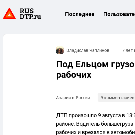
Последнее
Пользовате
Владислав Чаплинов
7 лет 
Под Ельцом груз
рабочих
9 комментариев
Аварии в России
ДТП произошло 9 августа в 13:
районе. Водитель большегруза
рабочих и врезался в автомоб