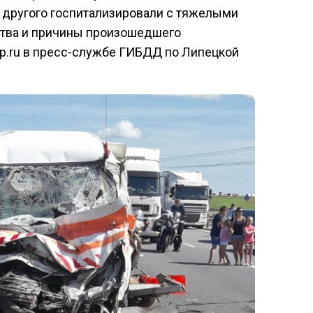
а другого госпитализировали с тяжелыми
ства и причины произошедшего
p.ru в пресс-службе ГИБДД по Липецкой