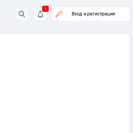
1
Вход
и регистрация