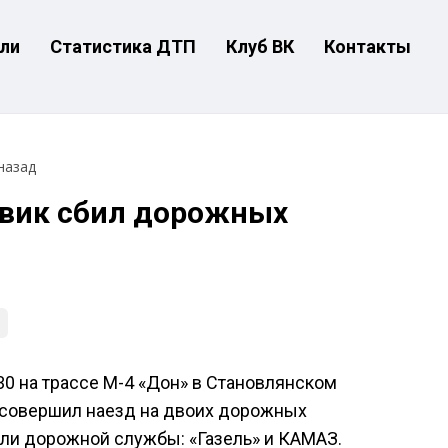
ли
Статистика ДТП
Клуб ВК
Контакты
назад
овик сбил дорожных
30 на трассе М-4 «Дон» в Становлянском
 совершил наезд на двоих дорожных
или дорожной службы: «Газель» и КАМАЗ.