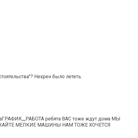
стоятельства"? Нехрен было лететь.
каГРАФИК,,,,РАБОТА ребята ВАС тоже ждут дома МЫ
,,,УВАЖАЙТЕ МЕЛКИЕ МАШИНЫ НАМ ТОЖЕ ХОЧЕТСЯ