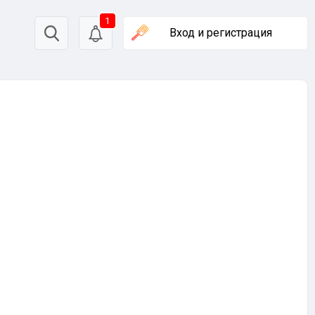
1
Вход
и регистрация