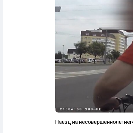
Наезд на несовершеннолетнего