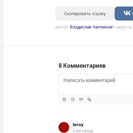
Скопировать ссылку
Автор:
Владислав Чаплинов
9 августа 
8 Комментариев
leroy
6 лет назад