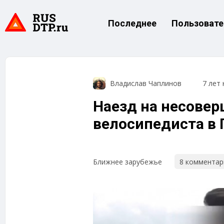
Последнее
Пользовате
Владислав Чаплинов
7 лет 
Наезд на несове
велосипедиста в 
8 комментар
Ближнее зарубежье