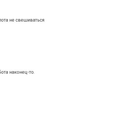
пота не свешиваться
ота наконец-то.