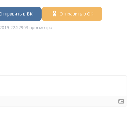
Отправить в ВК
Отправить в ОК
2019 22:57
903 просмотра