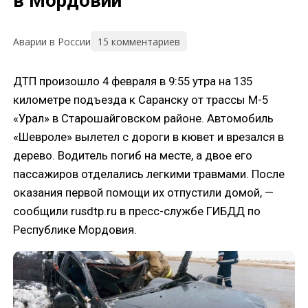
в Мордовии
15 комментариев
Аварии в России
ДТП произошло 4 февраля в 9:55 утра на 135
километре подъезда к Саранску от трассы М-5
«Урал» в Старошайговском районе. Автомобиль
«Шевроле» вылетел с дороги в кювет и врезался в
дерево. Водитель погиб на месте, а двое его
пассажиров отделались легкими травмами. После
оказания первой помощи их отпустили домой, —
сообщили rusdtp.ru в пресс-службе ГИБДД по
Республике Мордовия.