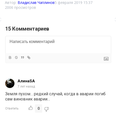
Автор:
Владислав Чаплинов
5 февраля 2019 15:37
2006 просмотров
15 Комментариев
АлинаSA
7 лет назад
Земля пухом… редкий случай, когда в аварии погиб
сам виновник аварии…
0
Ответить