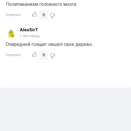
Политиканизм головного мозга.
0
Ответить
AlexSirT
7 лет назад
Очередной гонщег нашёл свое дерево…
0
Ответить